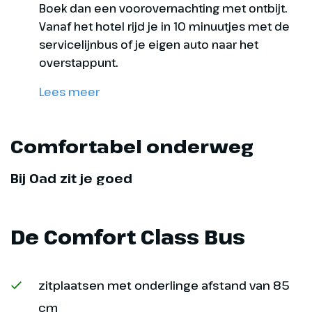
Boek dan een voorovernachting met ontbijt.
heerlijke lunch
Vanaf het hotel rijd je in 10 minuutjes met de
servicelijnbus of je eigen auto naar het
overstappunt.
Lees meer
Comfortabel onderweg
Bij Oad zit je goed
De Comfort Class Bus
Dag 9
Turijn
zitplaatsen met onderlinge afstand van 85
245 km
cm