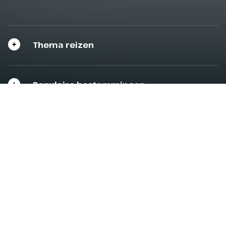
Thema reizen
Populaire bestemmingen
Reisinformatie
Over Oad
Klantenservice