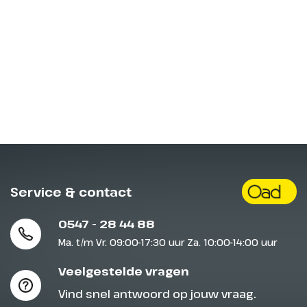
Sluit het programma
Sluiten
Sluiten
Service & contact
0547 - 28 44 88
Ma. t/m Vr. 09:00-17:30 uur Za. 10:00-14:00 uur
Veelgestelde vragen
Vind snel antwoord op jouw vraag.