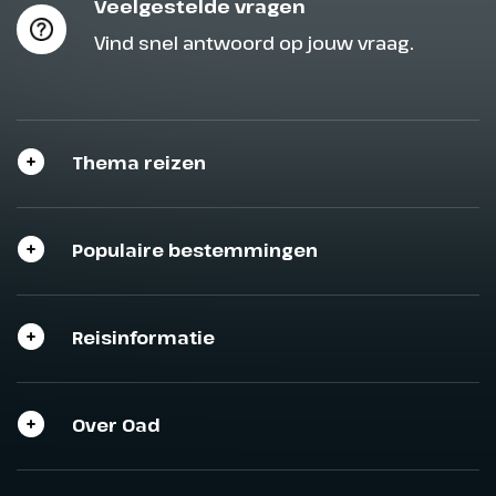
Veelgestelde vragen
Vind snel antwoord op jouw vraag.
Thema reizen
Populaire bestemmingen
Sluit het programma
Sluiten
Sluiten
Reisinformatie
Over Oad