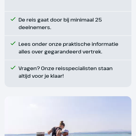
De reis gaat door bij minimaal 25
deelnemers.
Lees onder onze praktische informatie
alles over gegarandeerd vertrek.
Vragen? Onze reisspecialisten staan
altijd voor je klaar!
Dag 7
Gretna Green
Na het ontbijt verlaten we Stirling
en rijden naar de