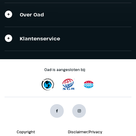
Over Oad
Klantenservice
Oad is aangesloten bij:
Copyright
Disclaimer/Privacy