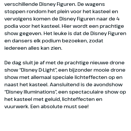
verschillende Disney Figuren. De wagens
stoppen rondom het plein voor het kasteel en
vervolgens komen de Disney Figuren naar de 4
podia voor het kasteel. Hier wordt een prachtige
show gegeven. Het leuke is dat de Disney Figuren
en dansers elk podium bezoeken, zodat
iedereen alles kan zien.
De dag sluit je af met de prachtige nieuwe drone
show “Disney D-Light”, een bijzonder mooie drone
show met allemaal speciale lichteffecten op en
naast het kasteel. Aansluitend is de avondshow
“Disney Illuminations”, een spectaculaire show op
het kasteel met geluid, lichteffecten en
vuurwerk. Een absolute must see!