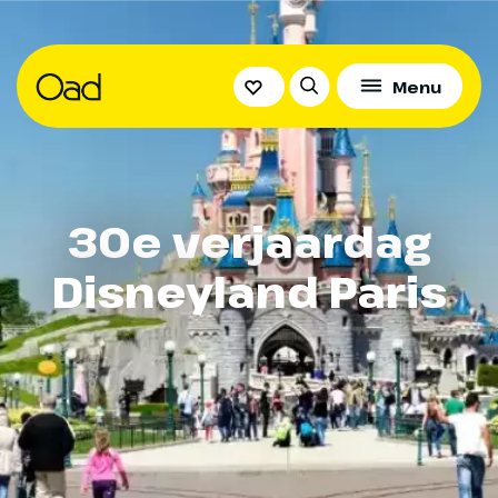
Menu
30e verjaardag
Disneyland Paris