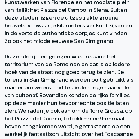
kunstwerken van Florence en het mooiste plein
van Italië: het Piazza del Campo in Siena. Buiten
deze steden liggen de uitgestrekte groene
heuvels, vanwaar je kilometers ver kunt kijken en
in de verte de authentieke dorpjes kunt vinden.
Zo ook het middeleeuwse San Gimignano.
Duizenden jaren gelegen was Toscane het
territorium van de Romeinen en dat is op iedere
hoek van de straat nog goed terug te zien. De
torens in San Gimignano werden ooit gebruikt als
manier om weerstand te bieden tegen aanvallen
van buitenaf. Bovendien konden de rijke families
op deze manier hun bevoorrechte positie laten
zien. We raden je ook aan om de Torre Grossa, op
het Piazza del Duomo, te beklimmen! Eenmaal
boven aangekomen word je getrakteerd op een
werkelijk fantastisch uitzicht over het Toscaanse