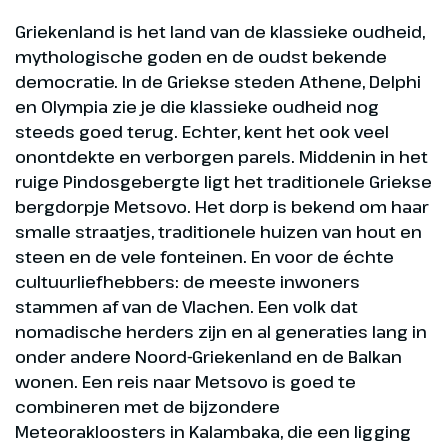
Griekenland is het land van de klassieke oudheid,
mythologische goden en de oudst bekende
democratie. In de Griekse steden Athene, Delphi
en Olympia zie je die klassieke oudheid nog
steeds goed terug. Echter, kent het ook veel
onontdekte en verborgen parels. Middenin in het
ruige Pindosgebergte ligt het traditionele Griekse
bergdorpje Metsovo. Het dorp is bekend om haar
smalle straatjes, traditionele huizen van hout en
steen en de vele fonteinen. En voor de échte
cultuurliefhebbers: de meeste inwoners
stammen af van de Vlachen. Een volk dat
nomadische herders zijn en al generaties lang in
onder andere Noord-Griekenland en de Balkan
wonen. Een reis naar Metsovo is goed te
combineren met de bijzondere
Meteorakloosters in Kalambaka, die een ligging