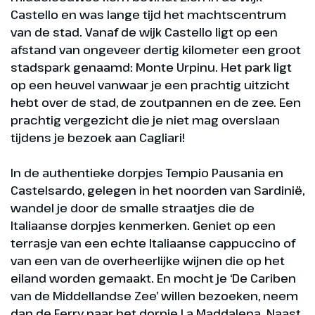
Castello en was lange tijd het machtscentrum
van de stad. Vanaf de wijk Castello ligt op een
afstand van ongeveer dertig kilometer een groot
stadspark genaamd: Monte Urpinu. Het park ligt
op een heuvel vanwaar je een prachtig uitzicht
hebt over de stad, de zoutpannen en de zee. Een
prachtig vergezicht die je niet mag overslaan
tijdens je bezoek aan Cagliari!
In de authentieke dorpjes Tempio Pausania en
Castelsardo, gelegen in het noorden van Sardinië,
wandel je door de smalle straatjes die de
Italiaanse dorpjes kenmerken. Geniet op een
terrasje van een echte Italiaanse cappuccino of
van een van de overheerlijke wijnen die op het
eiland worden gemaakt. En mocht je ‘De Cariben
van de Middellandse Zee’ willen bezoeken, neem
dan de Ferry naar het dorpje La Maddalena. Naast