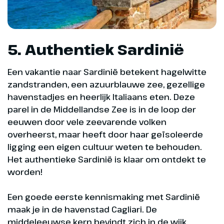
5. Authentiek Sardinië
Een vakantie naar Sardinië betekent hagelwitte
zandstranden, een azuurblauwe zee, gezellige
havenstadjes en heerlijk Italiaans eten. Deze
parel in de Middellandse Zee is in de loop der
eeuwen door vele zeevarende volken
overheerst, maar heeft door haar geïsoleerde
ligging een eigen cultuur weten te behouden.
Het authentieke Sardinië is klaar om ontdekt te
worden!
Een goede eerste kennismaking met Sardinië
maak je in de havenstad Cagliari. De
middeleeuwse kern bevindt zich in de wijk