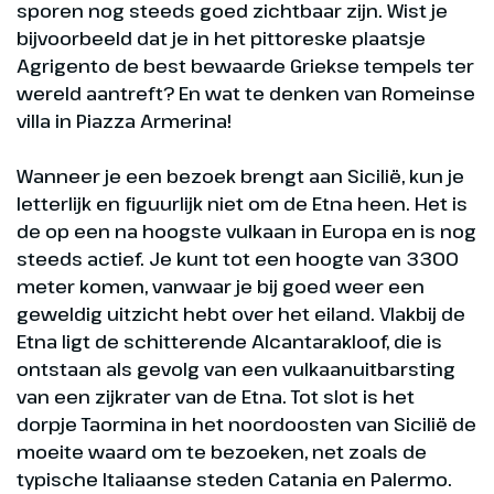
sporen nog steeds goed zichtbaar zijn. Wist je
bijvoorbeeld dat je in het pittoreske plaatsje
Agrigento de best bewaarde Griekse tempels ter
wereld aantreft? En wat te denken van Romeinse
villa in Piazza Armerina!
Wanneer je een bezoek brengt aan Sicilië, kun je
letterlijk en figuurlijk niet om de Etna heen. Het is
de op een na hoogste vulkaan in Europa en is nog
steeds actief. Je kunt tot een hoogte van 3300
meter komen, vanwaar je bij goed weer een
geweldig uitzicht hebt over het eiland. Vlakbij de
Etna ligt de schitterende Alcantarakloof, die is
ontstaan als gevolg van een vulkaanuitbarsting
van een zijkrater van de Etna. Tot slot is het
dorpje Taormina in het noordoosten van Sicilië de
moeite waard om te bezoeken, net zoals de
typische Italiaanse steden Catania en Palermo.