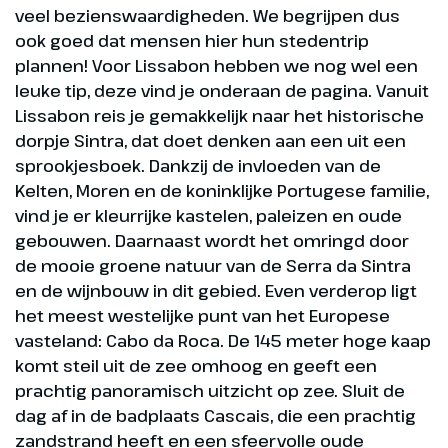
veel bezienswaardigheden. We begrijpen dus
ook goed dat mensen hier hun stedentrip
plannen! Voor Lissabon hebben we nog wel een
leuke tip, deze vind je onderaan de pagina. Vanuit
Lissabon reis je gemakkelijk naar het historische
dorpje Sintra, dat doet denken aan een uit een
sprookjesboek. Dankzij de invloeden van de
Kelten, Moren en de koninklijke Portugese familie,
vind je er kleurrijke kastelen, paleizen en oude
gebouwen. Daarnaast wordt het omringd door
de mooie groene natuur van de Serra da Sintra
en de wijnbouw in dit gebied. Even verderop ligt
het meest westelijke punt van het Europese
vasteland: Cabo da Roca. De 145 meter hoge kaap
komt steil uit de zee omhoog en geeft een
prachtig panoramisch uitzicht op zee. Sluit de
dag af in de badplaats Cascais, die een prachtig
zandstrand heeft en een sfeervolle oude