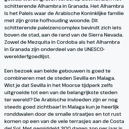
schitterende Alhambra in Granada. Het Alhambra
is het Paleis waar de Arabische Koninklijke familie
met zijn grote hofhouding woonde. Dit
schitterende paleizencomplex bevindt zich iets
boven de stad, aan de rand van de Sierra Nevada.
Zowel de Mezquita in Cordoba als het Alhambra
in Granada zijn onderdeel van de UNESCO-
werelderfgoedlijst.
Een bezoek aan beide gebouwen is goed te
combineren met de steden Sevilla en Malaga.
Wist je dat Sevilla in het Moorse tijdperk zelfs
uitgroeide tot een van de belangrijkste steden
ter wereld? De Arabische invloeden zijn er nog
steeds goed zichtbaar! In Malaga kun je heerlijk
ronddwalen door de smalle straatjes en tot rust
komen op een van de vele terrasjes aan de Costa
del Sol. Met gemiddeld 300 dagen zon per jaar is