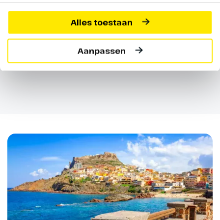
We hebben zorgvuldig een fantastische reis voor
je samengesteld, die onder leiding van
Alles toestaan
deskundige Oad reisleiding wordt uitgevoerd.
Aanpassen
Bekijk hier de reis