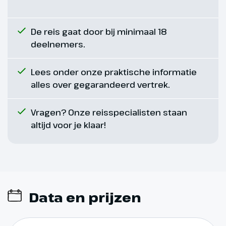
overnachtingen.
De reis gaat door bij minimaal 18
deelnemers.
Lees onder onze praktische informatie
alles over gegarandeerd vertrek.
Vragen? Onze reisspecialisten staan
altijd voor je klaar!
Dag 7
Siracusa, Baai van Ortygia
Data en prijzen
225 km