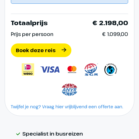
Totaalprijs
€ 2.198,00
Prijs per persoon
€ 1.099,00
Boek deze reis
Twijfel je nog? Vraag hier vrijblijvend een offerte aan.
Specialist in busreizen