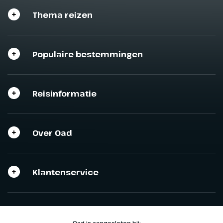
Thema reizen
Populaire bestemmingen
Sluit het programma
Sluiten
Reisinformatie
Over Oad
Klantenservice