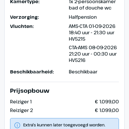
Kamertype:
1x 2-persoonskamer
bad of douche wc
Hoogtepunt
Verzorging:
Halfpension
Alcantarakloof
Vluchten:
AMS-CTA 01-09-2026
18:40 uur - 21:30 uur
HV5215
CTA-AMS 08-09-2026
21:20 uur - 00:30 uur
HV5216
Beschikbaarheid:
Beschikbaar
Prijsopbouw
Reiziger 1
€ 1.099,00
Reiziger 2
€ 1.099,00
Extra's kunnen later toegevoegd worden.