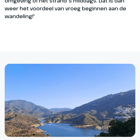
omgeving of het strand ’s middags. Dat is dan
weer het voordeel van vroeg beginnen aan de
wandeling!'