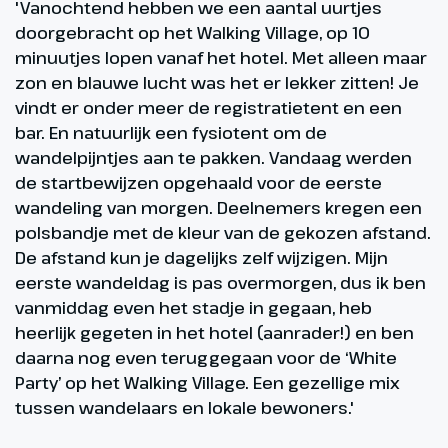
'Vanochtend hebben we een aantal uurtjes
doorgebracht op het Walking Village, op 10
minuutjes lopen vanaf het hotel. Met alleen maar
zon en blauwe lucht was het er lekker zitten! Je
vindt er onder meer de registratietent en een
bar. En natuurlijk een fysiotent om de
wandelpijntjes aan te pakken. Vandaag werden
de startbewijzen opgehaald voor de eerste
wandeling van morgen. Deelnemers kregen een
polsbandje met de kleur van de gekozen afstand.
De afstand kun je dagelijks zelf wijzigen. Mijn
eerste wandeldag is pas overmorgen, dus ik ben
vanmiddag even het stadje in gegaan, heb
heerlijk gegeten in het hotel (aanrader!) en ben
daarna nog even teruggegaan voor de ‘White
Party’ op het Walking Village. Een gezellige mix
tussen wandelaars en lokale bewoners.'