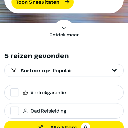
Toon 5 resultaten
Ontdek meer
5 reizen gevonden
Sorteer op:
Populair
Vertrekgarantie
Oad Reisleiding
4
Alle filters