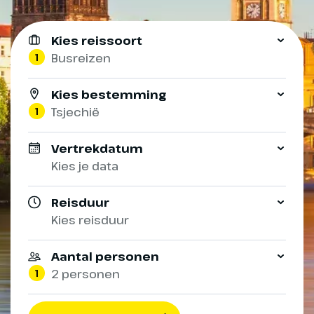
Kies reissoort
1
Busreizen
Kies bestemming
1
Tsjechië
Vertrekdatum
Kies je data
Reisduur
Kies reisduur
Aantal personen
1
2 personen