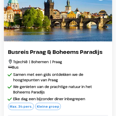
Busreis Praag & Boheems Paradijs
Tsjechië | Bohemen | Praag
Bus
Samen met een gids ontdekken we de
hoogtepunten van Praag
We genieten van de prachtige natuur in het
Boheems Paradijs
Elke dag een bijzonder diner inbegrepen
Max. 34 pers.
Kleine groep