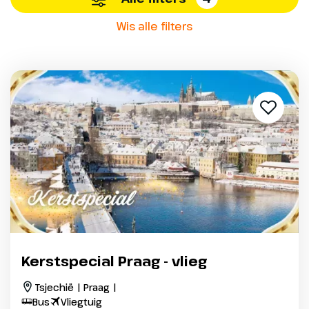
Wis alle filters
Kerstspecial Praag - vlieg
Tsjechië | Praag |
Bus
Vliegtuig