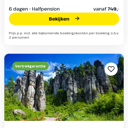
6 dagen - Halfpension
vanaf
749,-
Bekijken
Prijs p.p. incl. alle bijkomende boekingskosten per boeking o.b.v.
2 personen
Vertrekgarantie