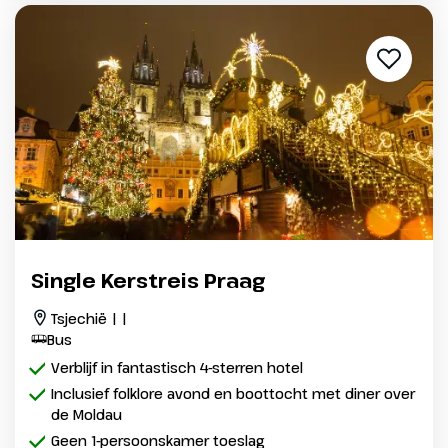
Single Kerstreis Praag
Tsjechië | |
Bus
Verblijf in fantastisch 4-sterren hotel
Inclusief folklore avond en boottocht met diner over
de Moldau
Geen 1-persoonskamer toeslag