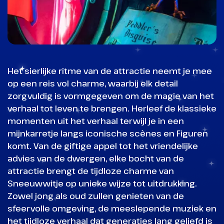
Het sierlijke ritme van de attractie neemt je mee
op een reis vol charme, waarbij elk detail
zorgvuldig is vormgegeven om de magie van het
verhaal tot leven te brengen. Herleef de klassieke
momenten uit het verhaal terwijl je in een
mijnkarretje langs iconische scènes en Figuren
komt. Van de giftige appel tot het vriendelijke
advies van de dwergen, elke bocht van de
attractie brengt de tijdloze charme van
Sneeuwwitje op unieke wijze tot uitdrukking.
Zowel jong als oud zullen genieten van de
sfeervolle omgeving, de meeslepende muziek en
het tijdloze verhaal dat generaties lang geliefd is