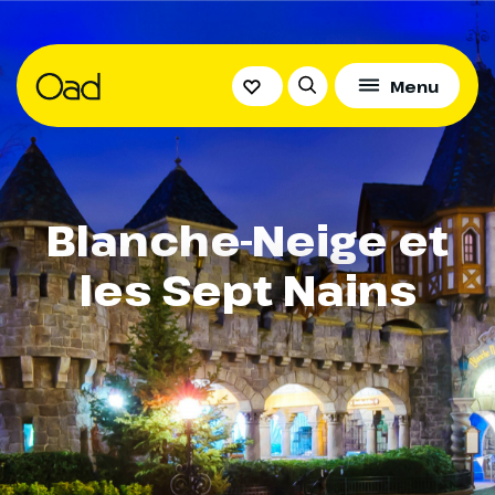
Menu
Blanche-Neige et
les Sept Nains