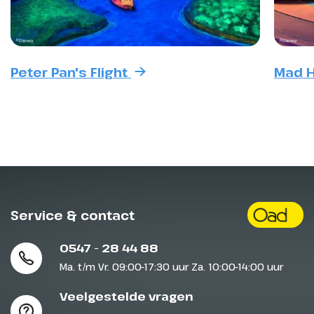
Peter Pan's Flight
Mad H
Service & contact
0547 - 28 44 88
Ma. t/m Vr. 09:00-17:30 uur Za. 10:00-14:00 uur
Veelgestelde vragen