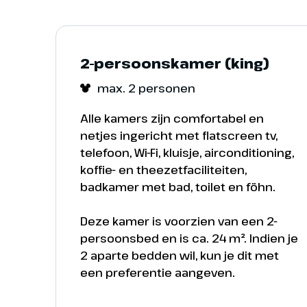
2-persoonskamer (king)
max. 2 personen
Alle kamers zijn comfortabel en
netjes ingericht met flatscreen tv,
telefoon, Wi-Fi, kluisje, airconditioning,
koffie- en theezetfaciliteiten,
badkamer met bad, toilet en föhn.
Deze kamer is voorzien van een 2-
persoonsbed en is ca. 24 m². Indien je
2 aparte bedden wil, kun je dit met
een preferentie aangeven.