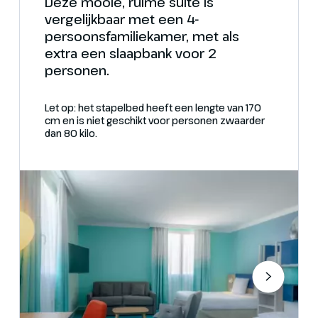
Deze mooie, ruime suite is
vergelijkbaar met een 4-
persoonsfamiliekamer, met als
extra een slaapbank voor 2
personen.
Let op: het stapelbed heeft een lengte van 170
cm en is niet geschikt voor personen zwaarder
dan 80 kilo.
Bekijk meer foto's
Bekijk meer foto's