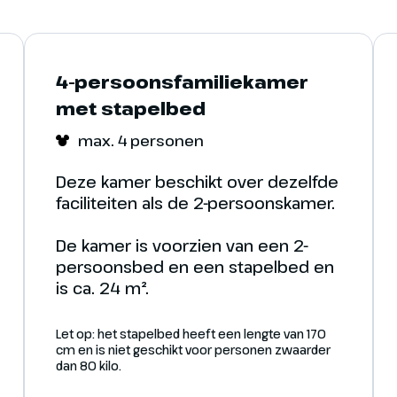
Een voorproe
Een voorproe
4-persoonsfamiliekamer
met stapelbed
max. 4 personen
Deze kamer beschikt over dezelfde
faciliteiten als de 2-persoonskamer.
De kamer is voorzien van een 2-
persoonsbed en een stapelbed en
is ca. 24 m².
Let op: het stapelbed heeft een lengte van 170
cm en is niet geschikt voor personen zwaarder
dan 80 kilo.