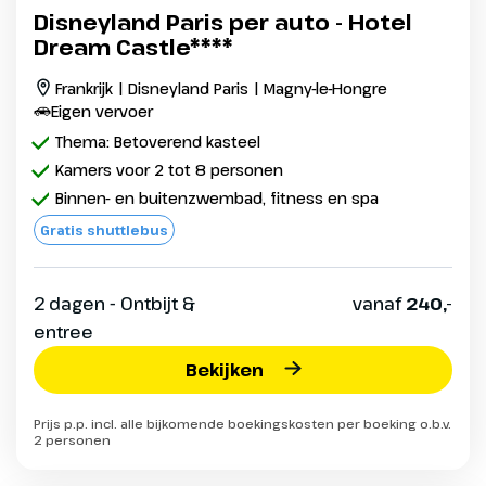
Disneyland Paris per auto - Hotel
Dream Castle****
Frankrijk | Disneyland Paris | Magny-le-Hongre
Eigen vervoer
Thema: Betoverend kasteel
Kamers voor 2 tot 8 personen
Binnen- en buitenzwembad, fitness en spa
Gratis shuttlebus
2 dagen - Ontbijt &
vanaf
240,-
entree
Bekijken
Prijs p.p. incl. alle bijkomende boekingskosten per boeking o.b.v.
2 personen