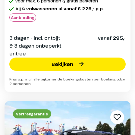
voor max. 6 personen & gratis parkeren
bij 4 volwassenen al vanaf € 229,- p.p.
Aanbieding
3 dagen - Incl. ontbijt
vanaf
295,-
& 3 dagen onbeperkt
entree
Bekijken
Prijs p.p. incl. alle bijkomende boekingskosten per boeking o.b.v.
2 personen
Vertrekgarantie