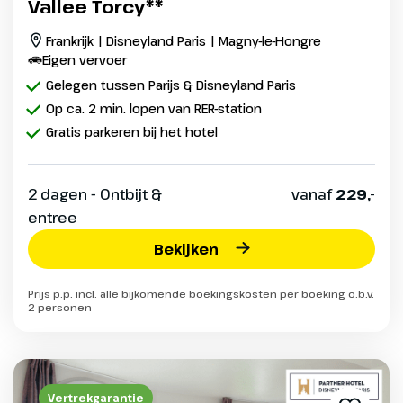
Vallee Torcy**
Frankrijk | Disneyland Paris | Magny-le-Hongre
Eigen vervoer
Gelegen tussen Parijs & Disneyland Paris
Op ca. 2 min. lopen van RER-station
Gratis parkeren bij het hotel
2 dagen - Ontbijt &
vanaf
229,-
entree
Bekijken
Prijs p.p. incl. alle bijkomende boekingskosten per boeking o.b.v.
2 personen
Vertrekgarantie