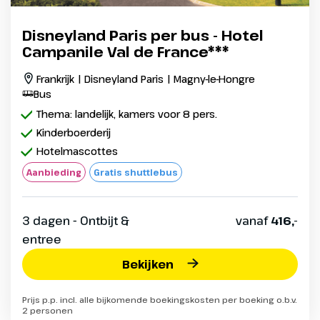
Disneyland Paris per bus - Hotel
Campanile Val de France***
Frankrijk | Disneyland Paris | Magny-le-Hongre
Bus
Thema: landelijk, kamers voor 8 pers.
Kinderboerderij
Hotelmascottes
Aanbieding
Gratis shuttlebus
3 dagen - Ontbijt &
vanaf
416,-
entree
Bekijken
Prijs p.p. incl. alle bijkomende boekingskosten per boeking o.b.v.
2 personen