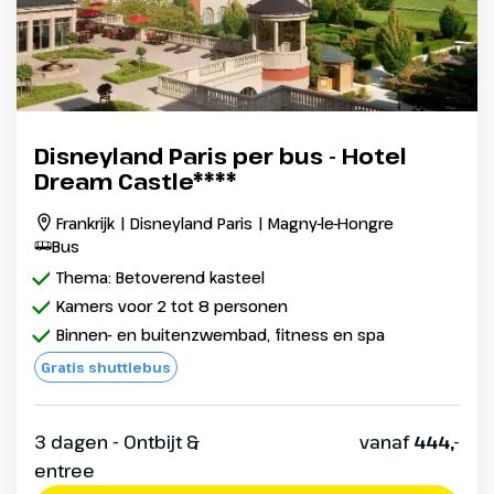
Disneyland Paris per bus - Hotel
Dream Castle****
Frankrijk | Disneyland Paris | Magny-le-Hongre
Bus
Thema: Betoverend kasteel
Kamers voor 2 tot 8 personen
Binnen- en buitenzwembad, fitness en spa
Gratis shuttlebus
3 dagen - Ontbijt &
vanaf
444,-
entree