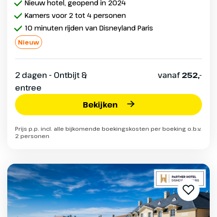
Nieuw hotel, geopend in 2024
Kamers voor 2 tot 4 personen
10 minuten rijden van Disneyland Paris
Nieuw
2 dagen - Ontbijt &
vanaf
252,-
entree
Bekijken
Prijs p.p. incl. alle bijkomende boekingskosten per boeking o.b.v.
2 personen