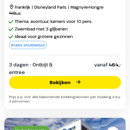
Frankrijk | Disneyland Paris | Magny-le-Hongre
Bus
Thema: avontuur, kamers voor 10 pers.
Zwembad met 3 glijbanen
Ideaal voor grotere gezinnen
Gratis shuttlebus
3 dagen - Ontbijt &
vanaf
464,-
entree
Bekijken
Prijs p.p. incl. alle bijkomende boekingskosten per boeking o.b.v.
2 personen