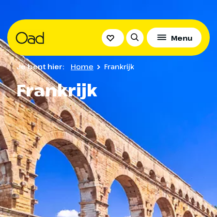
Menu
Je bent hier:
Home
Frankrijk
Frankrijk