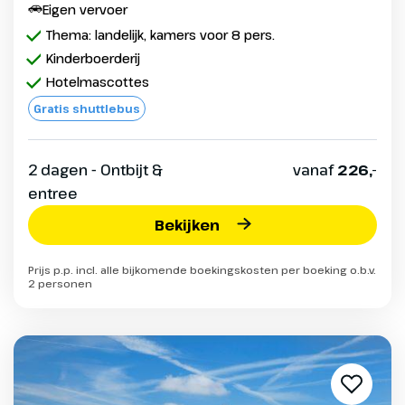
Eigen vervoer
Thema: landelijk, kamers voor 8 pers.
Kinderboerderij
Hotelmascottes
Gratis shuttlebus
2 dagen - Ontbijt &
vanaf
226,-
entree
Bekijken
Prijs p.p. incl. alle bijkomende boekingskosten per boeking o.b.v.
2 personen