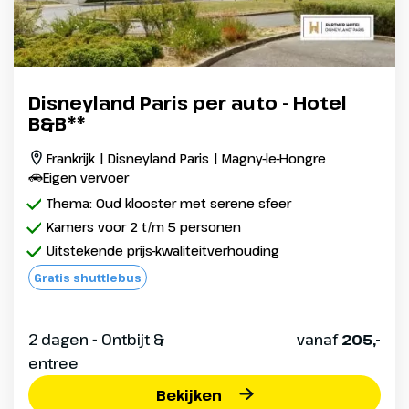
Disneyland Paris per auto - Hotel
B&B**
Frankrijk | Disneyland Paris | Magny-le-Hongre
Eigen vervoer
Thema: Oud klooster met serene sfeer
Kamers voor 2 t/m 5 personen
Uitstekende prijs-kwaliteitverhouding
Gratis shuttlebus
2 dagen - Ontbijt &
vanaf
205,-
entree
Bekijken