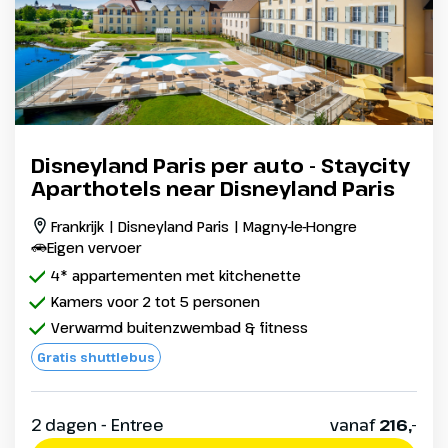
Disneyland Paris per auto - Staycity
Aparthotels near Disneyland Paris
Frankrijk | Disneyland Paris | Magny-le-Hongre
Eigen vervoer
4* appartementen met kitchenette
Kamers voor 2 tot 5 personen
Verwarmd buitenzwembad & fitness
Gratis shuttlebus
2 dagen - Entree
vanaf
216,-