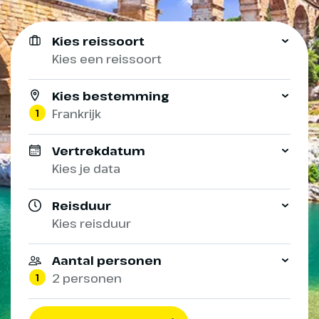
Kies reissoort
Kies een reissoort
Kies bestemming
1
Frankrijk
Vertrekdatum
Kies je data
Reisduur
Kies reisduur
Aantal personen
1
2 personen