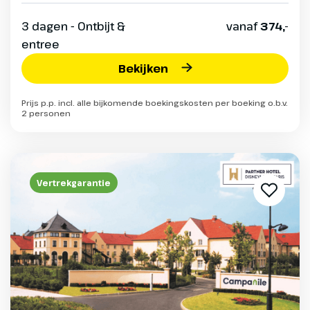
3 dagen - Ontbijt &
vanaf
374,-
entree
Bekijken
Prijs p.p. incl. alle bijkomende boekingskosten per boeking o.b.v.
2 personen
Vertrekgarantie