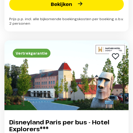
Bekijken
Prijs p.p. incl. alle bijkomende boekingskosten per boeking o.b.v.
2 personen
Vertrekgarantie
Disneyland Paris per bus - Hotel
Explorers***