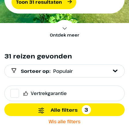
Toon 31 resultaten
Ontdek meer
31 reizen gevonden
Sorteer op:
Populair
Vertrekgarantie
3
Alle filters
Wis alle filters