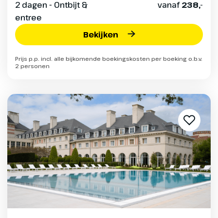
2 dagen - Ontbijt &
vanaf
238,-
entree
Bekijken
Prijs p.p. incl. alle bijkomende boekingskosten per boeking o.b.v.
2 personen