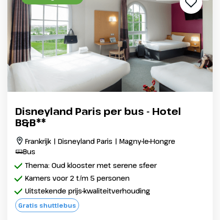
Disneyland Paris per bus - Hotel
B&B**
Frankrijk | Disneyland Paris | Magny-le-Hongre
Bus
Thema: Oud klooster met serene sfeer
Kamers voor 2 t/m 5 personen
Uitstekende prijs-kwaliteitverhouding
Gratis shuttlebus