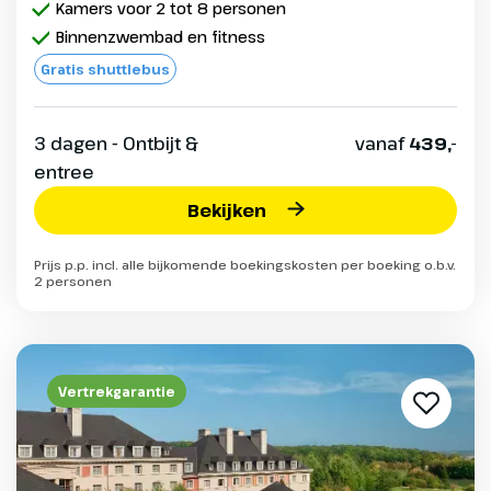
Kamers voor 2 tot 8 personen
Binnenzwembad en fitness
Gratis shuttlebus
3 dagen - Ontbijt &
vanaf
439,-
entree
Bekijken
Prijs p.p. incl. alle bijkomende boekingskosten per boeking o.b.v.
2 personen
Vertrekgarantie