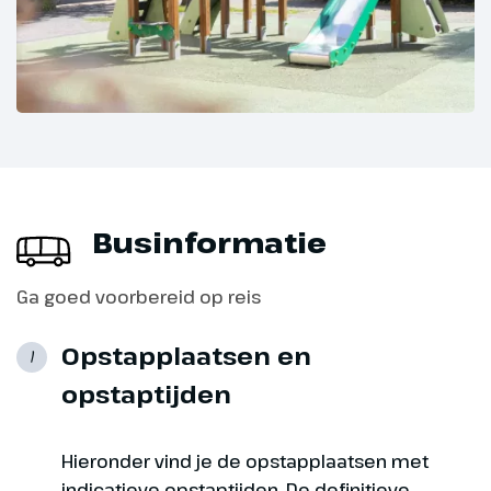
Businformatie
Ga goed voorbereid op reis
Opstapplaatsen en
1
opstaptijden
Hieronder vind je de opstapplaatsen met
indicatieve opstaptijden. De definitieve