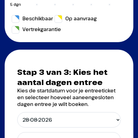
×
×
×
×
×
5 dgn
Beschikbaar
Op aanvraag
Vertrekgarantie
Stap 3 van 3: Kies het
aantal dagen entree
Kies de startdatum voor je entreeticket
en selecteer hoeveel aaneengesloten
dagen entree je wilt boeken.