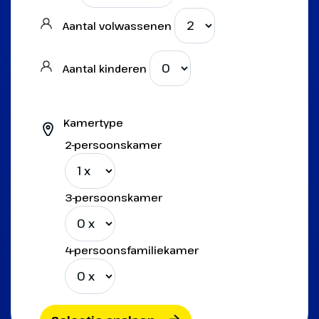
Aantal volwassenen
Aantal kinderen
Kamertype
2-persoonskamer
3-persoonskamer
4-persoonsfamiliekamer