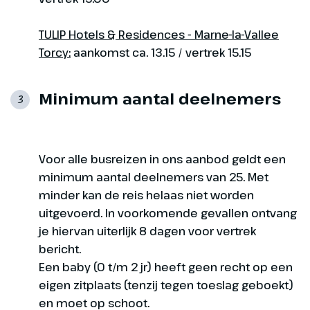
TULIP Hotels & Residences - Marne-la-Vallee
Torcy:
aankomst ca. 13.15 / vertrek 15.15
Minimum aantal deelnemers
3
Voor alle busreizen in ons aanbod geldt een
minimum aantal deelnemers van 25. Met
minder kan de reis helaas niet worden
uitgevoerd. In voorkomende gevallen ontvang
je hiervan uiterlijk 8 dagen voor vertrek
bericht.
Een baby (0 t/m 2 jr) heeft geen recht op een
eigen zitplaats (tenzij tegen toeslag geboekt)
en moet op schoot.