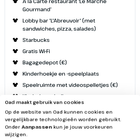
A la Carte restaurant ‘Le Marché
Gourmand’
Lobby bar 'L'Abreuvoir' (met
sandwiches, pizza, salades)
Starbucks
Gratis Wi-Fi
Bagagedepot (€)
Kinderhoekje en -speelplaats
Speelruimte met videospelletjes (€)
Kinderboerderij
Oad maakt gebruik van cookies
Winkel (€)
Op de website van Oad kunnen cookies en
vergelijkbare technologieën worden gebruikt.
Onder
Aanpassen
kun je jouw voorkeuren
wijzigen.