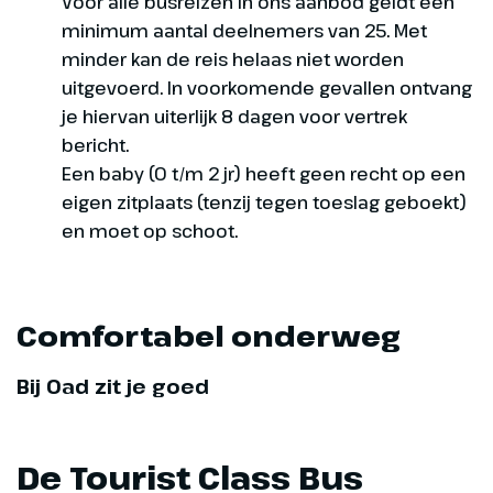
Voor alle busreizen in ons aanbod geldt een
minimum aantal deelnemers van 25. Met
minder kan de reis helaas niet worden
uitgevoerd. In voorkomende gevallen ontvang
je hiervan uiterlijk 8 dagen voor vertrek
bericht.
Een baby (0 t/m 2 jr) heeft geen recht op een
eigen zitplaats (tenzij tegen toeslag geboekt)
en moet op schoot.
Comfortabel onderweg
Bij Oad zit je goed
De Tourist Class Bus