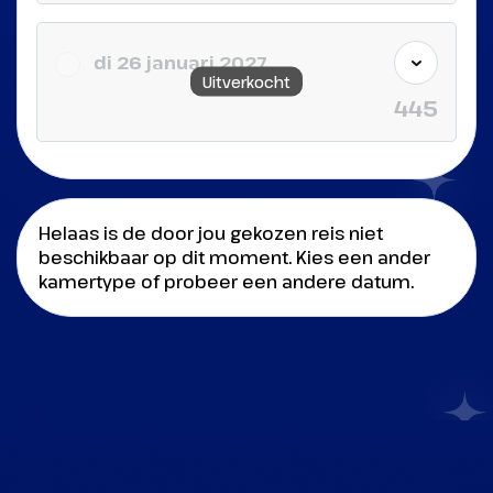
di 26 januari 2027
Uitverkocht
445
Helaas is de door jou gekozen reis niet
beschikbaar op dit moment. Kies een ander
kamertype of probeer een andere datum.