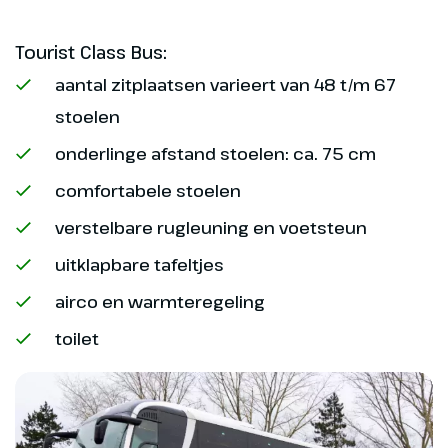
Tourist Class Bus:
aantal zitplaatsen varieert van 48 t/m 67
stoelen
onderlinge afstand stoelen: ca. 75 cm
comfortabele stoelen
verstelbare rugleuning en voetsteun
uitklapbare tafeltjes
airco en warmteregeling
toilet