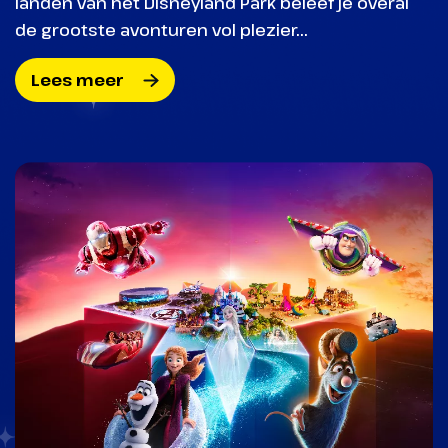
landen van het Disneyland Park beleef je overal
de grootste avonturen vol plezier...
Lees meer