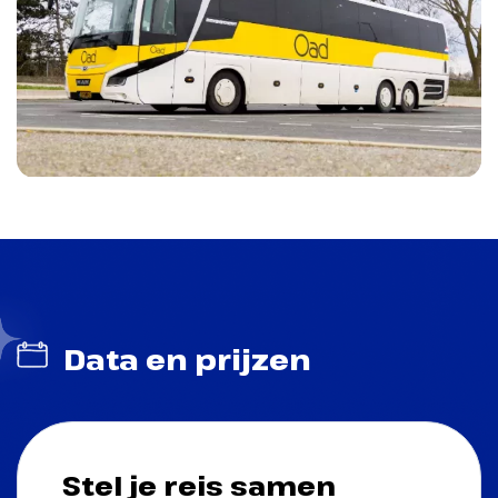
Data en prijzen
Stel je reis samen