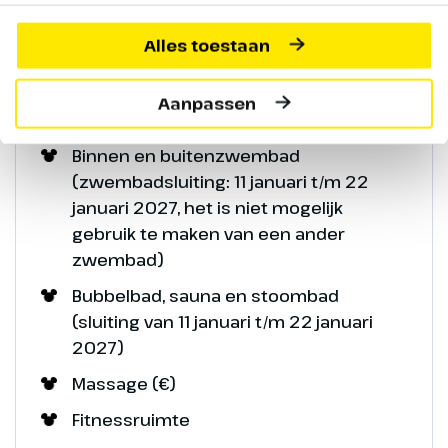
Buffetrestaurant Beaver Creek Tavern
Alles toestaan
Redwood Bar & Lounge met gezellige
open haard
Aanpassen
Winkel Northwest Passage
Binnen en buitenzwembad
(zwembadsluiting: 11 januari t/m 22
januari 2027, het is niet mogelijk
gebruik te maken van een ander
zwembad)
Bubbelbad, sauna en stoombad
(sluiting van 11 januari t/m 22 januari
2027)
Massage (€)
Fitnessruimte