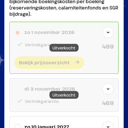
bijkomende boekingskosten per boeking
(reserveringskosten, calamiteitenfonds en SGR
bijdrage).
zo 1 november 2026
Vertrekgarantie
489
Uitverkocht
Bekijk prijsoverzicht
di 3 november 2026
Uitverkocht
Vertrekgarantie
469
zo 10 januari 2027