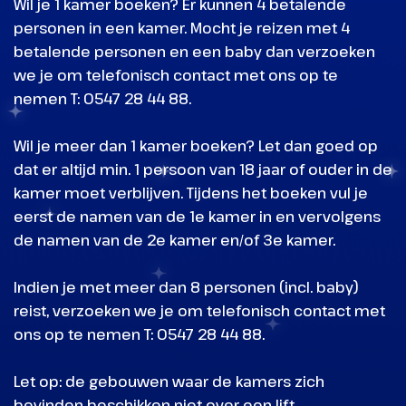
Wil je 1 kamer boeken? Er kunnen 4 betalende
personen in een kamer. Mocht je reizen met 4
betalende personen en een baby dan verzoeken
we je om telefonisch contact met ons op te
nemen T: 0547 28 44 88.
Wil je meer dan 1 kamer boeken? Let dan goed op
dat er altijd min. 1 persoon van 18 jaar of ouder in de
kamer moet verblijven. Tijdens het boeken vul je
eerst de namen van de 1e kamer in en vervolgens
de namen van de 2e kamer en/of 3e kamer.
Indien je met meer dan 8 personen (incl. baby)
reist, verzoeken we je om telefonisch contact met
ons op te nemen T: 0547 28 44 88.
Let op: de gebouwen waar de kamers zich
bevinden beschikken niet over een lift.