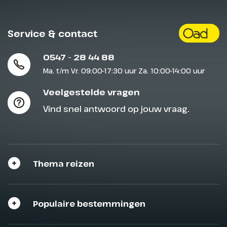
Service & contact
0547 - 28 44 88
Ma. t/m Vr. 09:00-17:30 uur Za. 10:00-14:00 uur
Veelgestelde vragen
Vind snel antwoord op jouw vraag.
Thema reizen
Populaire bestemmingen