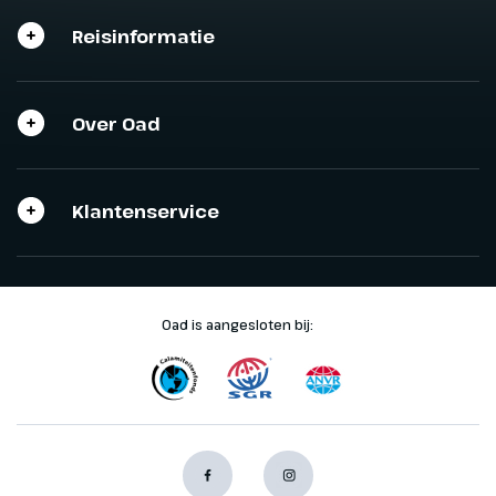
Reisinformatie
Sluit het programma
Sluiten
Over Oad
Klantenservice
Oad is aangesloten bij: