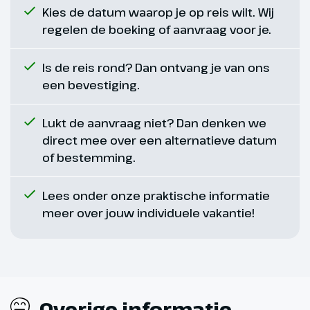
Kies de datum waarop je op reis wilt. Wij
Hoogtepunt
regelen de boeking of aanvraag voor je.
Slot Sigmundskron
Is de reis rond? Dan ontvang je van ons
een bevestiging.
Lukt de aanvraag niet? Dan denken we
direct mee over een alternatieve datum
of bestemming.
Lees onder onze praktische informatie
meer over jouw individuele vakantie!
Dag 5
Overige informatie