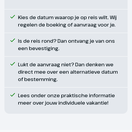
Naar huis
Jouw fietsvakantie is alweer ten
Kies de datum waarop je op reis wilt. Wij
einde en na het ontbijt keer je
regelen de boeking of aanvraag voor je.
terug naar huis.
Is de reis rond? Dan ontvang je van ons
een bevestiging.
Lukt de aanvraag niet? Dan denken we
direct mee over een alternatieve datum
of bestemming.
Lees onder onze praktische informatie
meer over jouw individuele vakantie!