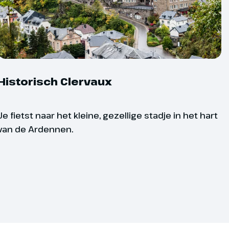
tsen een helm te dragen.
Historisch Clervaux
Je fietst naar het kleine, gezellige stadje in het hart
van de Ardennen.
 in verschillende niveaus zodat er voor