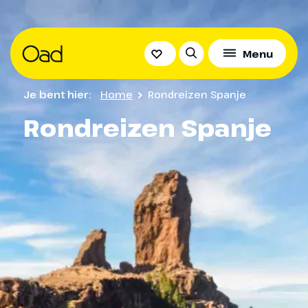
Menu
Je bent hier:
Home
Rondreizen Spanje
Rondreizen Spanje