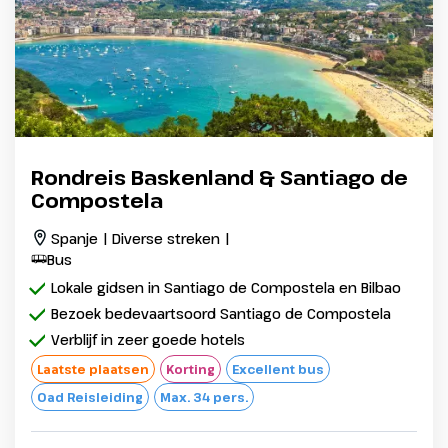
Rondreis Baskenland & Santiago de
Compostela
Spanje | Diverse streken |
Bus
Lokale gidsen in Santiago de Compostela en Bilbao
Bezoek bedevaartsoord Santiago de Compostela
Verblijf in zeer goede hotels
Laatste plaatsen
Korting
Excellent bus
Oad Reisleiding
Max. 34 pers.