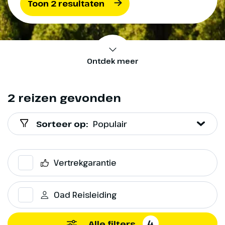
Toon 2 resultaten
Ontdek meer
2 reizen gevonden
Sorteer op:
Populair
Vertrekgarantie
Oad Reisleiding
4
Alle filters