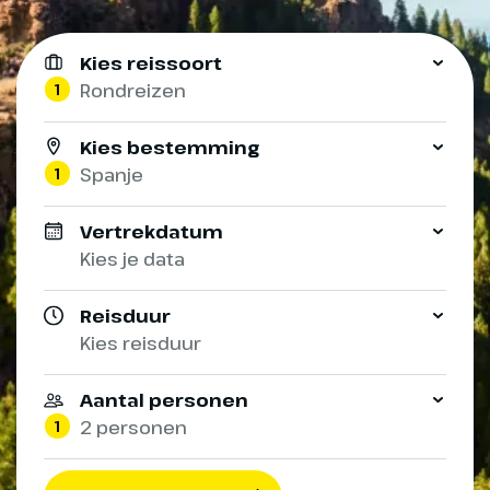
Kies reissoort
1
Rondreizen
Kies bestemming
1
Spanje
Vertrekdatum
Kies je data
Reisduur
Kies reisduur
Aantal personen
1
2 personen