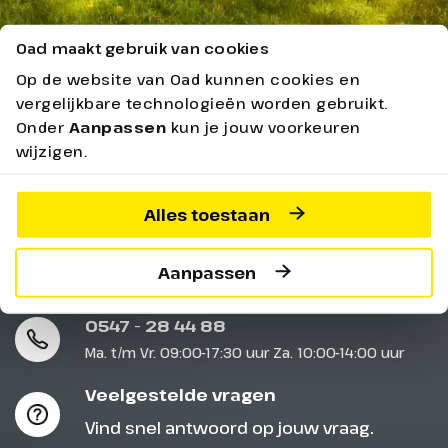
Oad maakt gebruik van cookies
Op de website van Oad kunnen cookies en
vergelijkbare technologieën worden gebruikt.
Ontdek meer
Onder
Aanpassen
kun je jouw voorkeuren
wijzigen.
Geen resultaten gevonden.
Alles toestaan
Aanpassen
Service & contact
0547 - 28 44 88
Ma. t/m Vr. 09:00-17:30 uur Za. 10:00-14:00 uur
Veelgestelde vragen
Vind snel antwoord op jouw vraag.