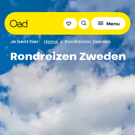
Menu
Je bent hier:
Home
Rondreizen Zweden
Rondreizen Zweden