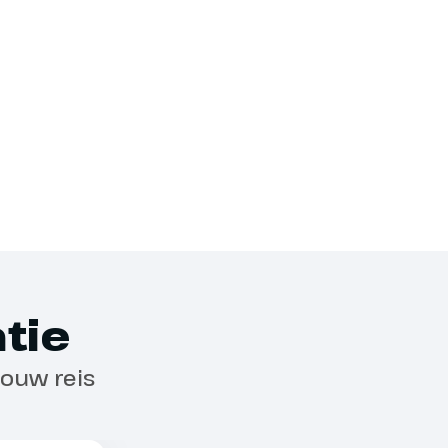
tie
jouw reis