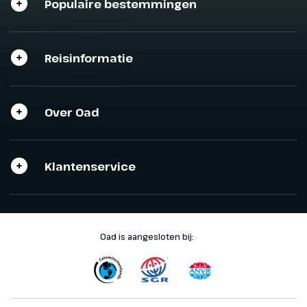
Populaire bestemmingen
Reisinformatie
Sluit het programma
Sluiten
Over Oad
Klantenservice
Oad is aangesloten bij: