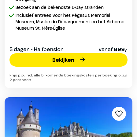
Bezoek aan de bekendste D-Day stranden
Inclusief entrees voor het Pégasus Mémorial
Museum, Musée du Débarquement en het Airborne
Museum St. Mère-Église
5 dagen - Halfpension
vanaf
699,-
Bekijken
Prijs p.p. incl. alle bijkomende boekingskosten per boeking o.b.v.
2 personen