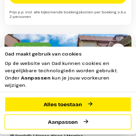
Prijs p.p. incl. alle bijkomende boekingskosten per boeking o.b.v.
2 personen
Vertrekgarantie
Oad maakt gebruik van cookies
Op de website van Oad kunnen cookies en
vergelijkbare technologieën worden gebruikt.
Onder
Aanpassen
kun je jouw voorkeuren
wijzigen.
Alles toestaan
Busreis Franse Alpen & het Meer
Aanpassen
van Annecy