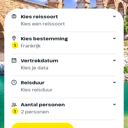
Kies reissoort
Kies een reissoort
Kies bestemming
1
Frankrijk
Vertrekdatum
Kies je data
Reisduur
Kies reisduur
Aantal personen
1
2 personen