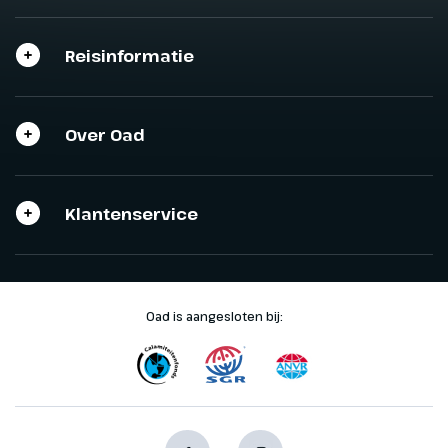
Reisinformatie
Over Oad
Klantenservice
Oad is aangesloten bij: