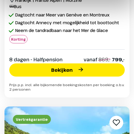
Frankrijk | Franse Alpen | Morzine
Bus
Dagtocht naar Meer van Genève en Montreux
Dagtocht Annecy met mogelijkheid tot boottocht
Neem de tandradbaan naar het Mer de Glace
Korting
8 dagen - Halfpension
vanaf
869,-
799,-
Bekijken
Prijs p.p. incl. alle bijkomende boekingskosten per boeking o.b.v.
2 personen
Vertrekgarantie