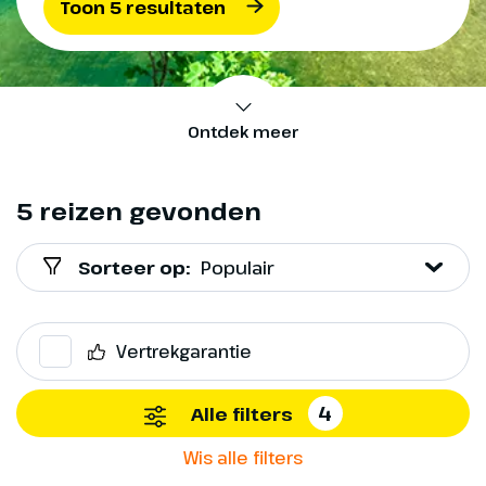
Toon 5 resultaten
Ontdek meer
5 reizen gevonden
Sorteer op:
Populair
Vertrekgarantie
4
Alle filters
Wis alle filters