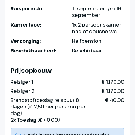
Reisperiode:
11 september t/m 18
september
Kamertype:
1x 2-persoonskamer
bad of douche wc
Verzorging:
Halfpension
Beschikbaarheid:
Beschikbaar
Prijsopbouw
Reiziger 1
€ 1.179,00
Reiziger 2
€ 1.179,00
Brandstoftoeslag reisduur 8
€ 40,00
dagen (€ 2,50 per persoon per
dag)
2x Toeslag (€ 40,00)