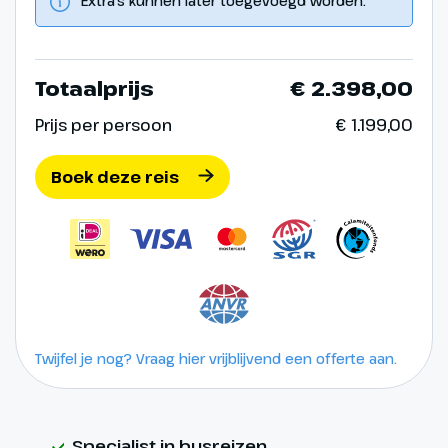
Extra's kunnen later toegevoegd worden.
Totaalprijs
€ 2.398,00
Prijs per persoon
€ 1.199,00
Boek deze reis
Twijfel je nog? Vraag hier vrijblijvend een offerte aan.
Specialist in busreizen