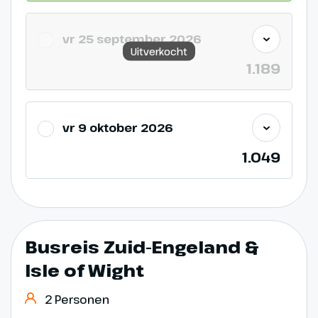
vr 25 september 2026
Uitverkocht
1.189
vr 9 oktober 2026
1.049
Busreis Zuid-Engeland &
Isle of Wight
2 Personen