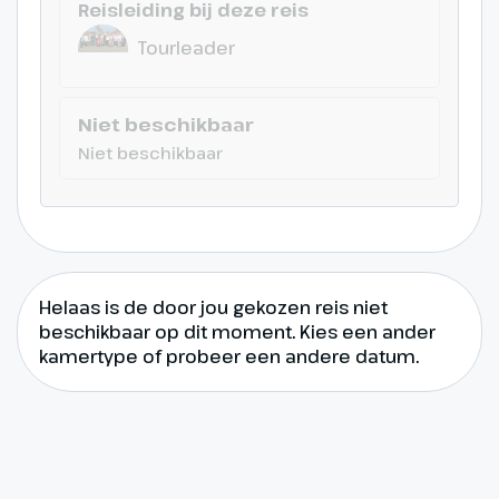
Reisleiding bij deze reis
Tourleader
Niet beschikbaar
Niet beschikbaar
Helaas is de door jou gekozen reis niet
beschikbaar op dit moment. Kies een ander
kamertype of probeer een andere datum.