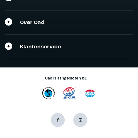
Over Oad
Klantenservice
Oad is aangesloten bij: