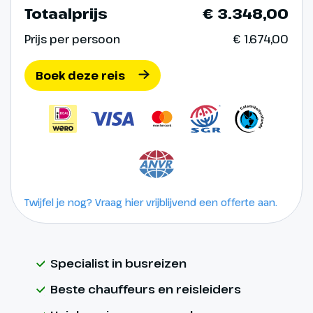
Totaalprijs
€ 3.348,00
Prijs per persoon
€ 1.674,00
Boek deze reis
Twijfel je nog? Vraag hier vrijblijvend een offerte aan.
Specialist in busreizen
Beste chauffeurs en reisleiders