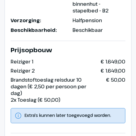
binnenhut -
stapelbed - B2
Verzorging:
Halfpension
Beschikbaarheid:
Beschikbaar
Prijsopbouw
Reiziger 1
€ 1.649,00
Reiziger 2
€ 1.649,00
Brandstoftoeslag reisduur 10
€ 50,00
dagen (€ 2,50 per persoon per
dag)
2x Toeslag (€ 50,00)
Extra's kunnen later toegevoegd worden.