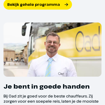
Lunchen met
Bekijk gehele programma
traditioneel gebakken
brood
Ter plaatse te boeken.
Prijs ca € 25,- p.p.
Je bent in goede handen
Bij Oad zit je goed voor de beste chauffeurs. Zij
Dag 5
zorgen voor een soepele reis, laten je de mooiste