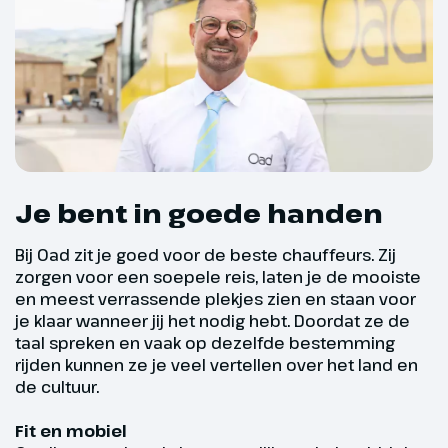
Je bent in goede handen
Bij Oad zit je goed voor de beste chauffeurs. Zij
zorgen voor een soepele reis, laten je de mooiste
en meest verrassende plekjes zien en staan voor
Dag 5
je klaar wanneer jij het nodig hebt. Doordat ze de
taal spreken en vaak op dezelfde bestemming
Acht passentocht door de
rijden kunnen ze je veel vertellen over het land en
de cultuur.
Dolomieten
250 km
Fit en mobiel