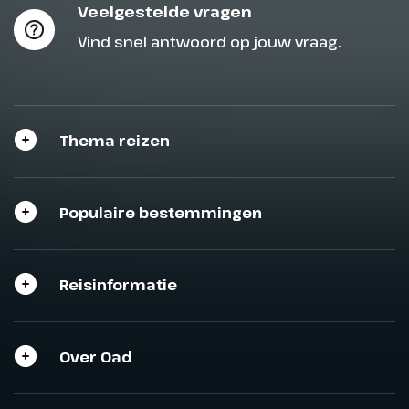
Veelgestelde vragen
Vind snel antwoord op jouw vraag.
Sluit het programma
Sluiten
Sluiten
Thema reizen
Populaire bestemmingen
Reisinformatie
Over Oad