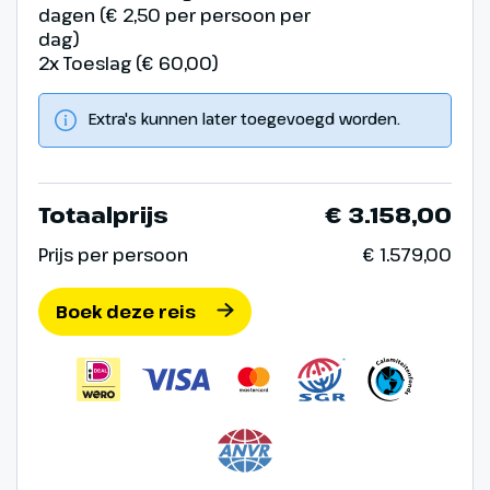
dagen (€ 2,50 per persoon per
dag)
2x Toeslag (€ 60,00)
Extra's kunnen later toegevoegd worden.
Totaalprijs
€ 3.158,00
Prijs per persoon
€ 1.579,00
Boek deze reis