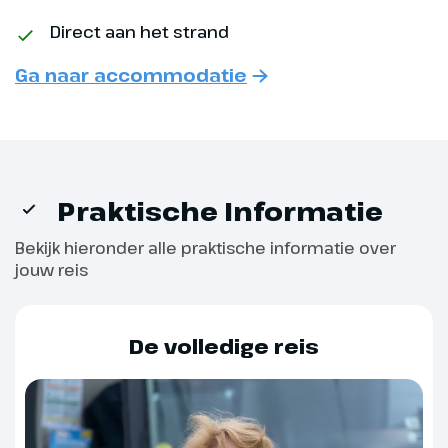
Hoogtepunt
Direct aan het strand
Brijuni Eilanden
Ga naar accommodatie
Praktische Informatie
Bekijk hieronder alle praktische informatie over
jouw reis
De volledige reis
Dag 6