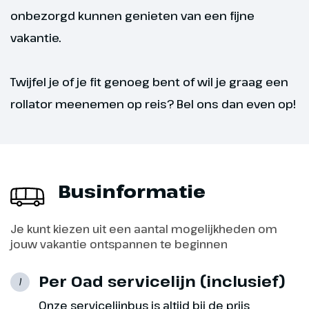
onbezorgd kunnen genieten van een fijne
Hoogtepunt
vakantie.
Boottocht in Rovinj
Twijfel je of je fit genoeg bent of wil je graag een
rollator meenemen op reis? Bel ons dan even op!
Businformatie
Je kunt kiezen uit een aantal mogelijkheden om
jouw vakantie ontspannen te beginnen
Per Oad servicelijn (inclusief)
Dag 9
1
Onze servicelijnbus is altijd bij de prijs