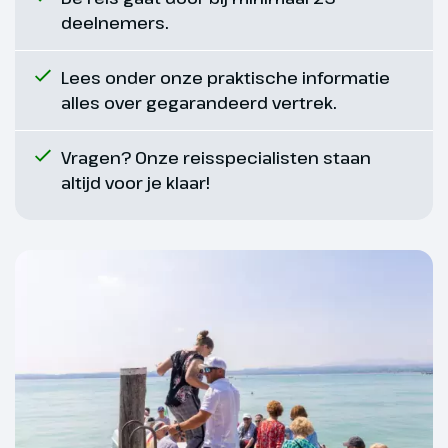
kan heerlijk ontspannen aan het
deelnemers.
zwembad of een wandeling
maken in de omgeving.
Lees onder onze praktische informatie
alles over gegarandeerd vertrek.
Vragen? Onze reisspecialisten staan
altijd voor je klaar!
Dag 8
Rovinj, Dolfijnen boottocht