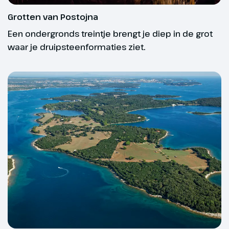
p.p.
Grotten van Postojna
Een ondergronds treintje brengt je diep in de grot
waar je druipsteenformaties ziet.
Dag 4
Grotten van Postojna,
Predjama Castle