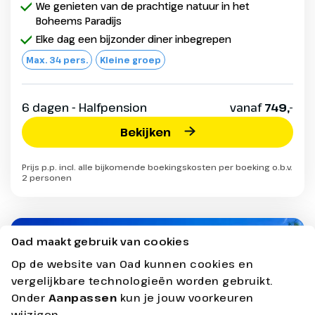
We genieten van de prachtige natuur in het
Boheems Paradijs
Elke dag een bijzonder diner inbegrepen
Max. 34 pers.
Kleine groep
6 dagen - Halfpension
vanaf
749,-
Bekijken
Prijs p.p. incl. alle bijkomende boekingskosten per boeking o.b.v.
2 personen
Oad maakt gebruik van cookies
Vertrekgarantie
Op de website van Oad kunnen cookies en
vergelijkbare technologieën worden gebruikt.
Onder
Aanpassen
kun je jouw voorkeuren
wijzigen.