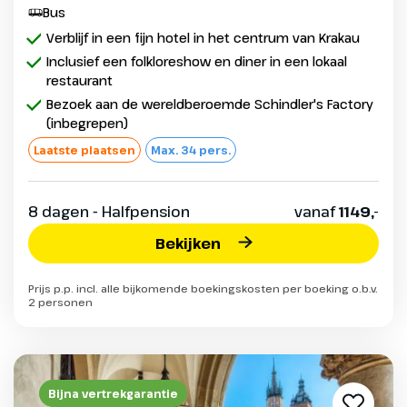
Bus
Verblijf in een fijn hotel in het centrum van Krakau
Inclusief een folkloreshow en diner in een lokaal
restaurant
Bezoek aan de wereldberoemde Schindler's Factory
(inbegrepen)
Laatste plaatsen
Max. 34 pers.
8 dagen - Halfpension
vanaf
1149,-
Bekijken
Prijs p.p. incl. alle bijkomende boekingskosten per boeking o.b.v.
2 personen
Bijna vertrekgarantie