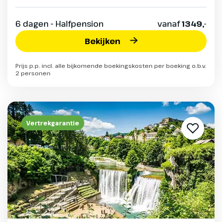
6 dagen - Halfpension
vanaf
1349,-
Bekijken
Prijs p.p. incl. alle bijkomende boekingskosten per boeking o.b.v.
2 personen
Vertrekgarantie