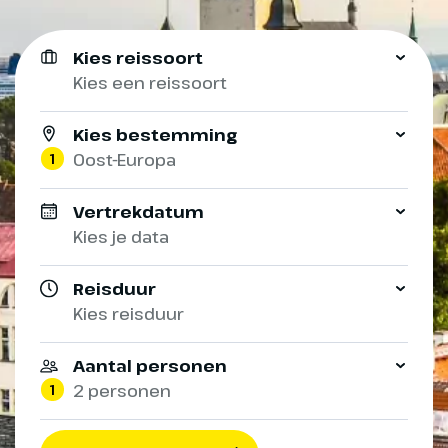
Kies reissoort
Kies een reissoort
Kies bestemming
1
Oost-Europa
Vertrekdatum
Kies je data
Reisduur
Kies reisduur
Aantal personen
1
2 personen