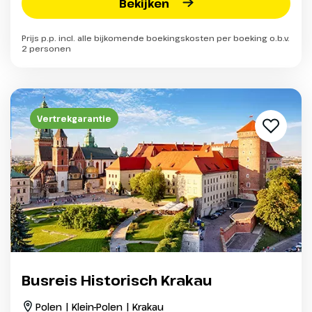
Bekijken
Prijs p.p. incl. alle bijkomende boekingskosten per boeking o.b.v.
2 personen
Vertrekgarantie
Busreis Historisch Krakau
Polen | Klein-Polen | Krakau