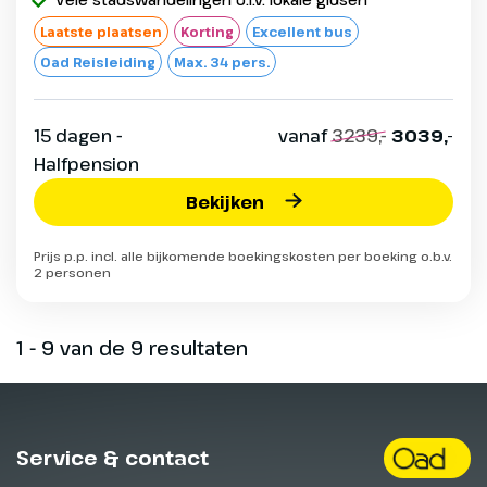
Laatste plaatsen
Korting
Excellent bus
Oad Reisleiding
Max. 34 pers.
15 dagen -
vanaf
3239,-
3039,-
Halfpension
Bekijken
Prijs p.p. incl. alle bijkomende boekingskosten per boeking o.b.v.
2 personen
1 - 9 van de 9 resultaten
Service & contact