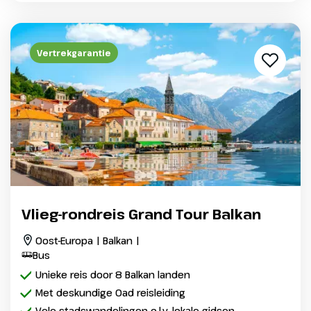
Vertrekgarantie
Vlieg-rondreis Grand Tour Balkan
Oost-Europa | Balkan |
Bus
Unieke reis door 8 Balkan landen
Met deskundige Oad reisleiding
Vele stadswandelingen o.l.v. lokale gidsen