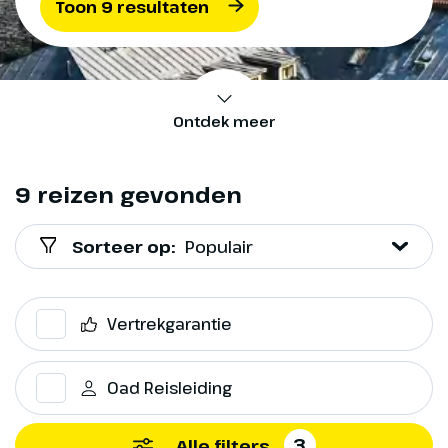
Toon 9 resultaten
Ontdek meer
9 reizen gevonden
Sorteer op:
Populair
Vertrekgarantie
Oad Reisleiding
3
Alle filters