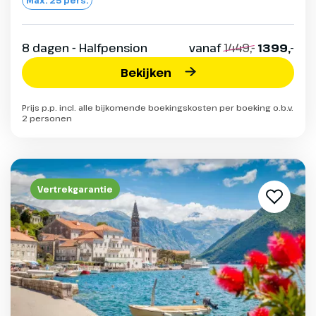
8 dagen - Halfpension
vanaf
1449,-
1399,-
Bekijken
Prijs p.p. incl. alle bijkomende boekingskosten per boeking o.b.v.
2 personen
Vertrekgarantie