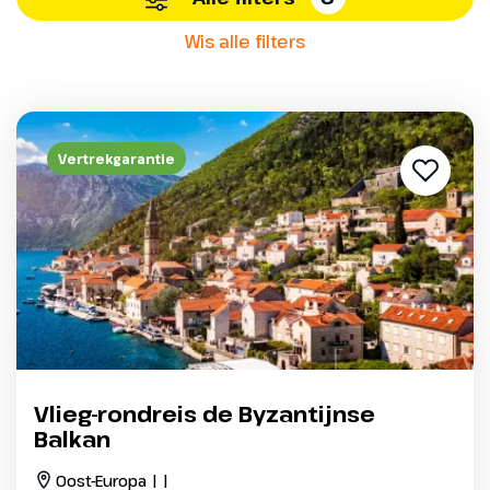
Wis alle filters
Vertrekgarantie
Vlieg-rondreis de Byzantijnse
Balkan
Oost-Europa | |