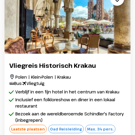
Vliegreis Historisch Krakau
Polen | Klein-Polen | Krakau
Bus
Vliegtuig
Verblijf in een fijn hotel in het centrum van Krakau
Inclusief een folkloreshow en diner in een lokaal
restaurant
Bezoek aan de wereldberoemde Schindler's Factory
(inbegrepen)
Laatste plaatsen
Oad Reisleiding
Max. 34 pers.