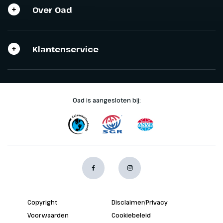
Over Oad
Klantenservice
Oad is aangesloten bij:
Copyright
Disclaimer/Privacy
Voorwaarden
Cookiebeleid