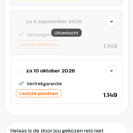
za 5 september 2026
Uitverkocht
Vertrekgarantie
Laatste plaatsen
1.149
za 10 oktober 2026
Vertrekgarantie
Laatste plaatsen
1.149
Helaas is de door jou gekozen reis niet