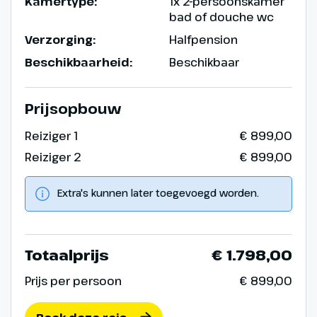
Kamertype:
1x 2-persoonskamer
bad of douche wc
Verzorging:
Halfpension
Beschikbaarheid:
Beschikbaar
Prijsopbouw
Reiziger 1
€ 899,00
Reiziger 2
€ 899,00
Extra's kunnen later toegevoegd worden.
Totaalprijs
€ 1.798,00
Prijs per persoon
€ 899,00