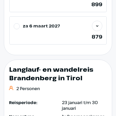
899
za 6 maart 2027
879
Langlauf- en wandelreis
Brandenberg in Tirol
2 Personen
Reisperiode:
23 januari t/m 30
januari