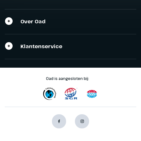
Over Oad
Klantenservice
Oad is aangesloten bij: