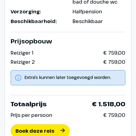
bad of douche wc
Verzorging:
Halfpension
Beschikbaarheid:
Beschikbaar
Prijsopbouw
Reiziger 1
€ 759,00
Reiziger 2
€ 759,00
Extra's kunnen later toegevoegd worden.
Totaalprijs
€ 1.518,00
Prijs per persoon
€ 759,00
Boek deze reis