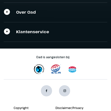
Over Oad
Klantenservice
Oad is aangesloten bij:
Copyright
Disclaimer/Privacy