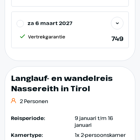
za 6 maart 2027
Vertrekgarantie
749
Langlauf- en wandelreis
Nassereith in Tirol
2 Personen
Reisperiode:
9 januari t/m 16
januari
Kamertype:
1x 2-persoonskamer