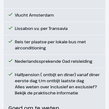
Hoogtepunt
Paleis van Mafra
Vlucht Amsterdam
Lissabon v.v. per Transavia
Reis ter plaatse per lokale bus met
airconditioning
Nederlandssprekende Oad reisleiding
Halfpension ( ontbijt en diner) vanaf diner
eerste dag t/m ontbijt laatste dag
Alles weten over inclusief en exclusief?
Bekijk de praktische informatie
Dag 6
Goed om te weten