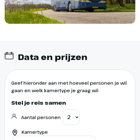
Atlantische Weg
Data en prijzen
Geef hieronder aan met hoeveel personen je wil
gaan en welk kamertype je graag wil
Stel je reis samen
Dag 10
Aantal personen
via Rondane naar
Kamertype