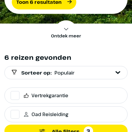
Toon 6 resultaten
Ontdek meer
6 reizen gevonden
Sorteer op:
Populair
Vertrekgarantie
Oad Reisleiding
3
Alle filters