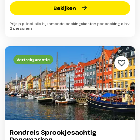
Bekijken
Prijs p.p. incl. alle bijkomende boekingskosten per boeking o.b.v.
2 personen
Vertrekgarantie
Rondreis Sprookjesachtig
Denemarken