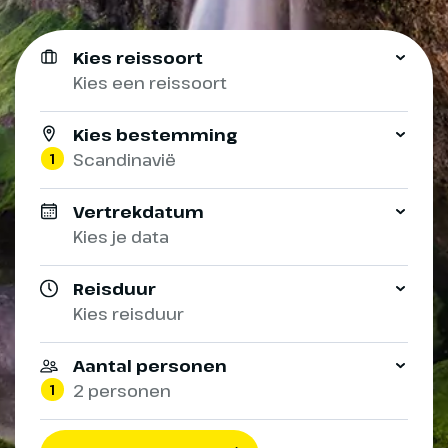
Kies reissoort
Kies een reissoort
Kies bestemming
1
Scandinavië
Vertrekdatum
Kies je data
Reisduur
Kies reisduur
Aantal personen
1
2 personen