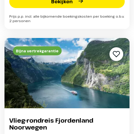
Bekijken
Prijs p.p. incl. alle bijkomende boekingskosten per boeking o.b.v.
2 personen
Bijna vertrekgarantie
Vlieg-rondreis Fjordenland
Noorwegen