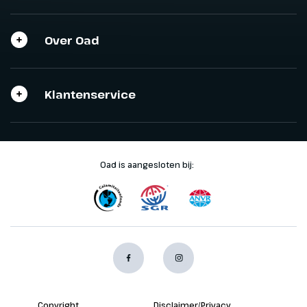
Over Oad
Klantenservice
Oad is aangesloten bij:
Copyright
Disclaimer/Privacy