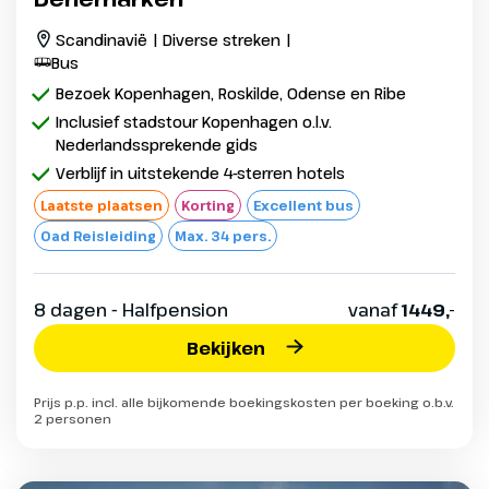
Scandinavië | Diverse streken |
Bus
Bezoek Kopenhagen, Roskilde, Odense en Ribe
Inclusief stadstour Kopenhagen o.l.v.
Nederlandssprekende gids
Verblijf in uitstekende 4-sterren hotels
Laatste plaatsen
Korting
Excellent bus
Oad Reisleiding
Max. 34 pers.
8 dagen - Halfpension
vanaf
1449,-
Bekijken
Prijs p.p. incl. alle bijkomende boekingskosten per boeking o.b.v.
2 personen