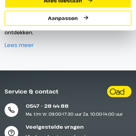
Alles toestaan
aan natuurlijke schoonheid, van de Alpen en de
Middellandse Zeekust tot schilderachtige meren
en historische stadjes. Een vakantie in Slovenië is
Aanpassen
een kans om de diversiteit van dit land te
ontdekken.
Lees meer
Service & contact
0547 - 28 44 88
Ma. t/m Vr. 09:00-17:30 uur Za. 10:00-14:00 uur
Veelgestelde vragen