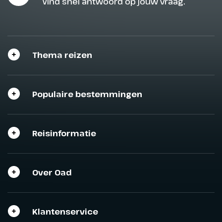
Vind snel antwoord op jouw vraag.
Thema reizen
Populaire bestemmingen
Reisinformatie
Over Oad
Klantenservice