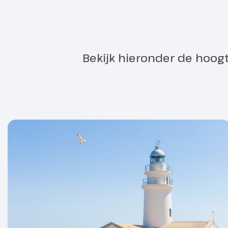
Bekijk hieronder de hoog
Vrije dag 
Dag 2
Palma de 
Een vrije dag
van het zwemb
dorpje.
Paspoort
Je kunt ook 
informatie
naar Palma de
In de ochten
o.l.v. een gid
Belver met en
van Palma.
Ook bezoek je