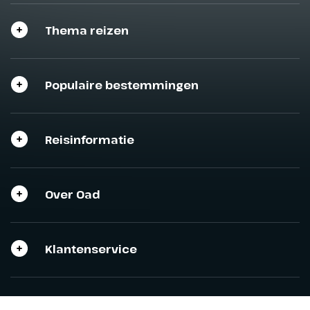
Thema reizen
Populaire bestemmingen
Reisinformatie
Sluit het programma
Sluiten
Over Oad
Klantenservice