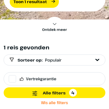
Toon 1 resultaat
Ontdek meer
1 reis gevonden
Sorteer op:
Populair
Vertrekgarantie
4
Alle filters
Wis alle filters