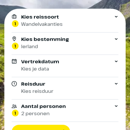
Kies reissoort
1
Wandelvakanties
Kies bestemming
1
Ierland
Vertrekdatum
Kies je data
Reisduur
Kies reisduur
Aantal personen
1
2 personen