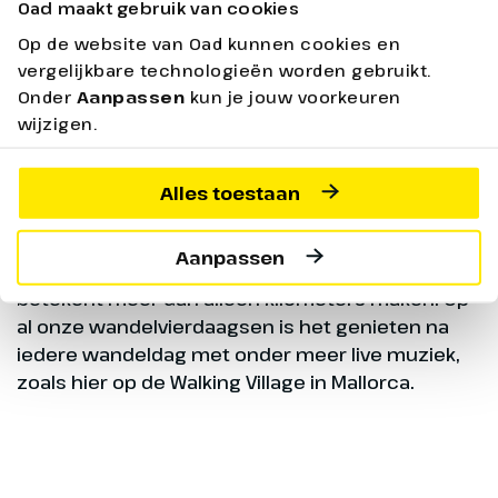
Oad maakt gebruik van cookies
Op de website van Oad kunnen cookies en
vergelijkbare technologieën worden gebruikt.
Onder
Aanpassen
kun je jouw voorkeuren
wijzigen.
Alles toestaan
Wandelen én gezelligheid
Aanpassen
Een wandelvierdaagse boeken bij Oad? Dat
betekent meer dan alleen kilometers maken. Op
al onze wandelvierdaagsen is het genieten na
iedere wandeldag met onder meer live muziek,
zoals hier op de Walking Village in Mallorca.