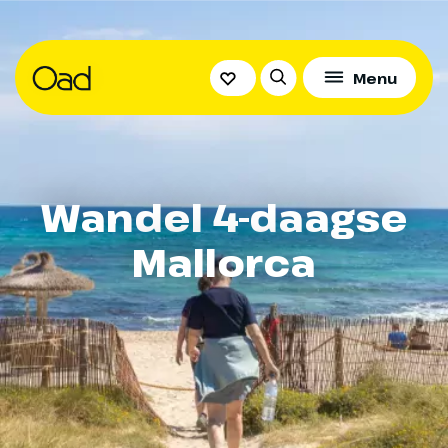
Menu
Wandel 4-daagse
Mallorca