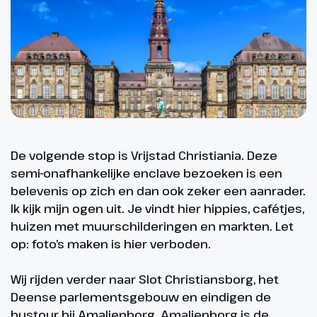
De volgende stop is Vrijstad Christiania. Deze
semi-onafhankelijke enclave bezoeken is een
belevenis op zich en dan ook zeker een aanrader.
Ik kijk mijn ogen uit. Je vindt hier hippies, cafétjes,
huizen met muurschilderingen en markten. Let
op: foto’s maken is hier verboden.
Wij rijden verder naar Slot Christiansborg, het
Deense parlementsgebouw en eindigen de
bustour bij Amalienborg. Amalienborg is de