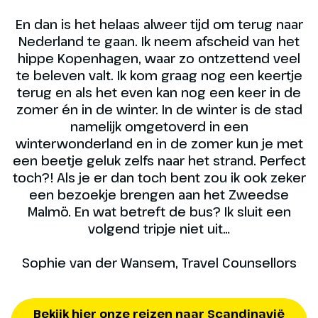
En dan is het helaas alweer tijd om terug naar
Nederland te gaan. Ik neem afscheid van het
hippe Kopenhagen, waar zo ontzettend veel
te beleven valt. Ik kom graag nog een keertje
terug en als het even kan nog een keer in de
zomer én in de winter. In de winter is de stad
namelijk omgetoverd in een
winterwonderland en in de zomer kun je met
een beetje geluk zelfs naar het strand. Perfect
toch?! Als je er dan toch bent zou ik ook zeker
een bezoekje brengen aan het Zweedse
Malmö. En wat betreft de bus? Ik sluit een
volgend tripje niet uit…
Sophie van der Wansem, Travel Counsellors
Bekijk hier onze reizen naar Scandinavië