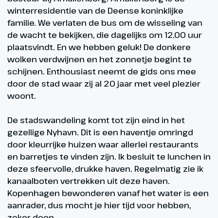
winterresidentie van de Deense koninklijke
familie. We verlaten de bus om de wisseling van
de wacht te bekijken, die dagelijks om 12.00 uur
plaatsvindt. En we hebben geluk! De donkere
wolken verdwijnen en het zonnetje begint te
schijnen. Enthousiast neemt de gids ons mee
door de stad waar zij al 20 jaar met veel plezier
woont.
De stadswandeling komt tot zijn eind in het
gezellige Nyhavn. Dit is een haventje omringd
door kleurrijke huizen waar allerlei restaurants
en barretjes te vinden zijn. Ik besluit te lunchen in
deze sfeervolle, drukke haven. Regelmatig zie ik
kanaalboten vertrekken uit deze haven.
Kopenhagen bewonderen vanaf het water is een
aanrader, dus mocht je hier tijd voor hebben,
zeker doen.