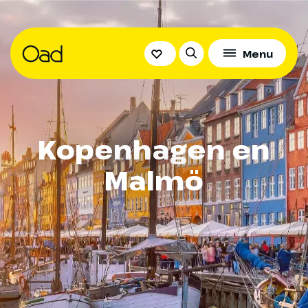
Menu
Kopenhagen en
Malmö