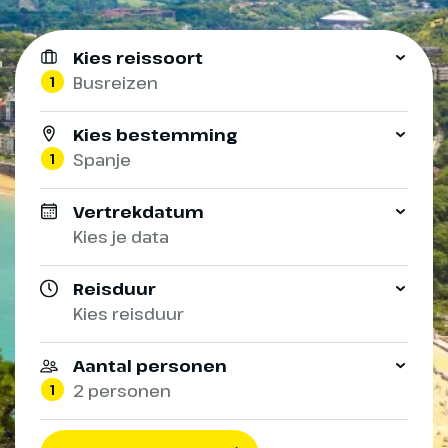
Kies reissoort
1
Busreizen
Kies bestemming
1
Spanje
Vertrekdatum
Kies je data
Reisduur
Kies reisduur
Aantal personen
1
2 personen