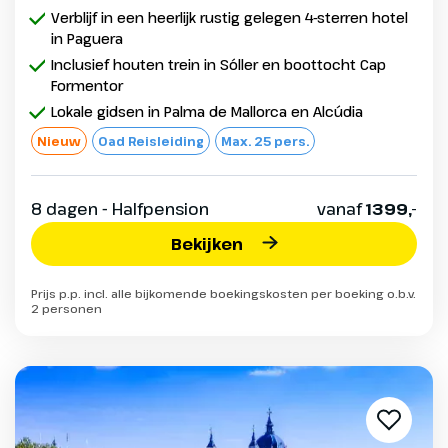
Verblijf in een heerlijk rustig gelegen 4-sterren hotel
in Paguera
Inclusief houten trein in Sóller en boottocht Cap
Formentor
Lokale gidsen in Palma de Mallorca en Alcúdia
Nieuw
Oad Reisleiding
Max. 25 pers.
8 dagen - Halfpension
vanaf
1399,-
Bekijken
Prijs p.p. incl. alle bijkomende boekingskosten per boeking o.b.v.
2 personen