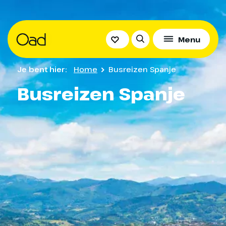
Menu
Je bent hier:
Home
Busreizen Spanje
Busreizen Spanje