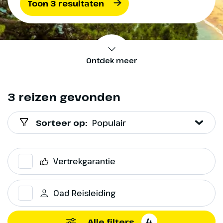
Toon 3 resultaten
Ontdek meer
3 reizen gevonden
Sorteer op:
Populair
Vertrekgarantie
Oad Reisleiding
4
Alle filters