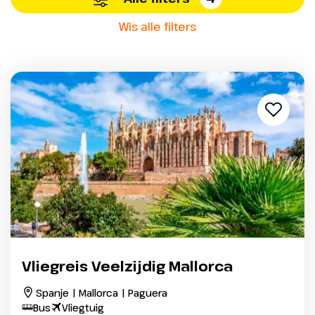
Wis alle filters
Vliegreis Veelzijdig Mallorca
Spanje | Mallorca | Paguera
Bus
Vliegtuig