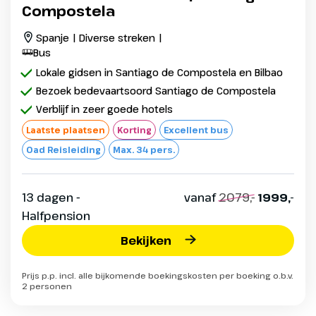
Compostela
Spanje | Diverse streken |
Bus
Lokale gidsen in Santiago de Compostela en Bilbao
Bezoek bedevaartsoord Santiago de Compostela
Verblijf in zeer goede hotels
Laatste plaatsen
Korting
Excellent bus
Oad Reisleiding
Max. 34 pers.
13 dagen -
vanaf
2079,-
1999,-
Halfpension
Bekijken
Prijs p.p. incl. alle bijkomende boekingskosten per boeking o.b.v.
2 personen