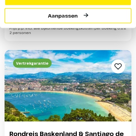
ontbijt
Bekijken
Aanpassen
Prijs p.p. incl. alle bijkomende boekingskosten per boeking o.b.v.
2 personen
Vertrekgarantie
Rondreis Baskenland & Santiago de