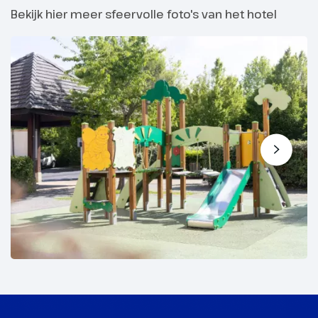
Bekijk hier meer sfeervolle foto's van het hotel