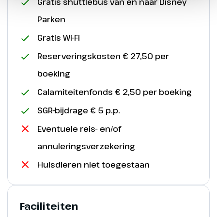
Gratis shuttlebus van en naar Disney
Parken
Gratis Wi-Fi
Reserveringskosten € 27,50 per
boeking
Calamiteitenfonds € 2,50 per boeking
SGR-bijdrage € 5 p.p.
Eventuele reis- en/of
annuleringsverzekering
Huisdieren niet toegestaan
Faciliteiten