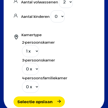
Aantal volwassenen
Aantal kinderen
Kamertype
2-persoonskamer
3-persoonskamer
4-persoonsfamiliekamer
Selectie opslaan