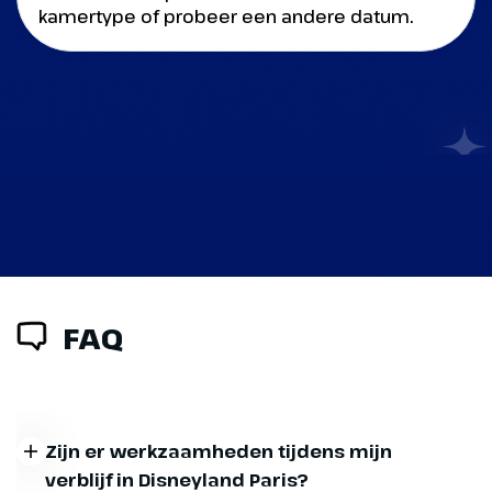
kamertype of probeer een andere datum.
Sluiten
Sluiten
FAQ
Zijn er werkzaamheden tijdens mijn
verblijf in Disneyland Paris?