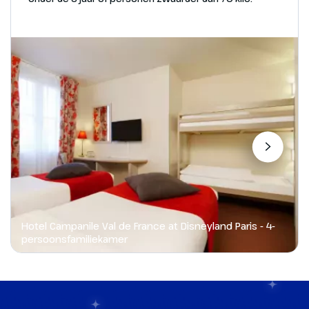
Hotel Campanile Val de France at Disneyland Paris - 4-
persoonsfamiliekamer