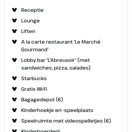
Receptie
Lounge
Liften
A la carte restaurant ‘Le Marché
Gourmand’
Lobby bar 'L'Abreuvoir' (met
sandwiches, pizza, salades)
Starbucks
Gratis Wi-Fi
Bagagedepot (€)
Kinderhoekje en -speelplaats
Speelruimte met videospelletjes (€)
Kinderboerderij