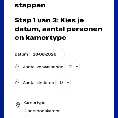
stappen
Stap 1 van 3: Kies je
datum, aantal personen
en kamertype
Datum
Aantal volwassenen
Aantal kinderen
Kamertype
2-persoonskamer