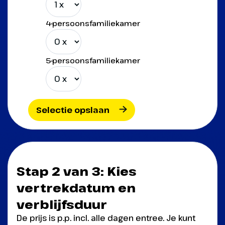
4-persoonsfamiliekamer
5-persoonsfamiliekamer
Selectie opslaan
Stap 2 van 3: Kies
vertrekdatum en
verblijfsduur
De prijs is p.p. incl. alle dagen entree. Je kunt