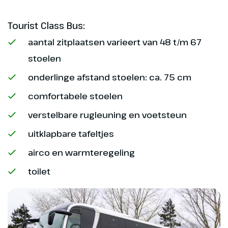
Tourist Class Bus:
aantal zitplaatsen varieert van 48 t/m 67
stoelen
onderlinge afstand stoelen: ca. 75 cm
comfortabele stoelen
verstelbare rugleuning en voetsteun
uitklapbare tafeltjes
airco en warmteregeling
toilet