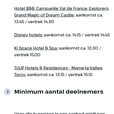
Hotel B&B, Campanile Val de France, Explorers,
Grand Magic of Dream Castle:
aankomst ca.
13.45 / vertrek 14.30
Disney hotels:
aankomst ca. 14.15 / vertrek 14.45
Ki Space Hotel & Spa:
aankomst ca. 13.30 /
vertrek 15.00
TULIP Hotels & Residences - Marne-la-Vallee
Torcy:
aankomst ca. 13.15 / vertrek 15.15
Minimum aantal deelnemers
3
Voor alle busreizen in ons aanbod geldt een