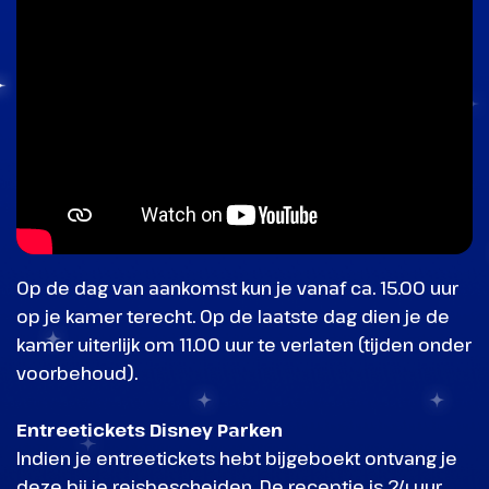
Op de dag van aankomst kun je vanaf ca. 15.00 uur
op je kamer terecht. Op de laatste dag dien je de
kamer uiterlijk om 11.00 uur te verlaten (tijden onder
voorbehoud).
Entreetickets Disney Parken
Indien je entreetickets hebt bijgeboekt ontvang je
deze bij je reisbescheiden. De receptie is 24 uur