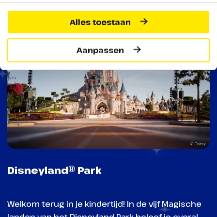
Alles toestaan
Aanpassen
Disneyland® Park
Welkom terug in je kindertijd! In de vijf Magische
landen van het Disneyland Park beleef je overal