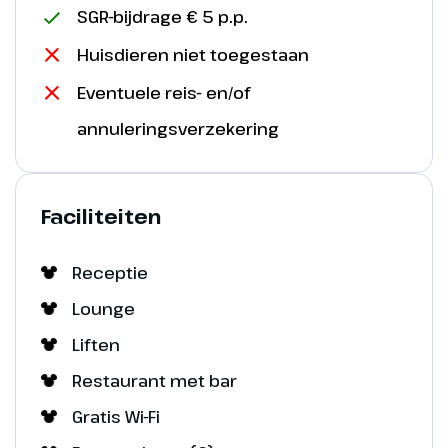
SGR-bijdrage € 5 p.p.
Huisdieren niet toegestaan
Eventuele reis- en/of
annuleringsverzekering
Faciliteiten
Receptie
Lounge
Liften
Restaurant met bar
Gratis Wi-Fi