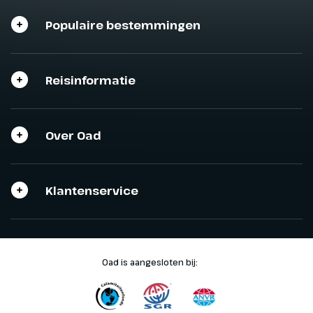
Populaire bestemmingen
Reisinformatie
Sluit het programma
Sluiten
Over Oad
Klantenservice
Oad is aangesloten bij: