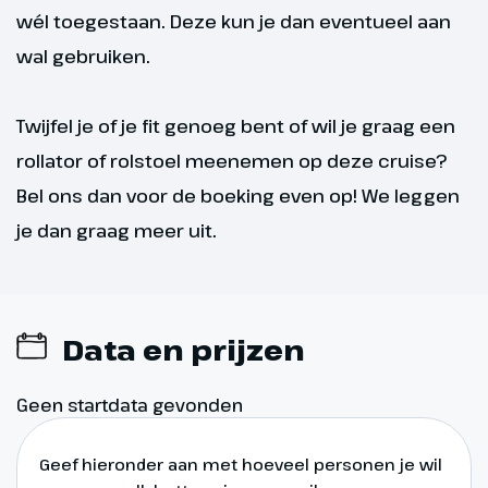
afgelopen dagen.
wél toegestaan. Deze kun je dan eventueel aan
wal gebruiken.
Hoogtepunt
De Brado fontein in
Antwerpen
Twijfel je of je fit genoeg bent of wil je graag een
rollator of rolstoel meenemen op deze cruise?
Bel ons dan voor de boeking even op! We leggen
je dan graag meer uit.
Data en prijzen
Geen startdata gevonden
Geef hieronder aan met hoeveel personen je wil
Dag 6