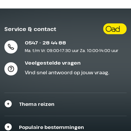
Rotterdam, waar wij afscheid van
elkaar nemen.
Service & contact
0547 - 28 44 88
Ma. t/m Vr. 09:00-17:30 uur Za. 10:00-14:00 uur
Veelgestelde vragen
Vind snel antwoord op jouw vraag.
Thema reizen
Populaire bestemmingen