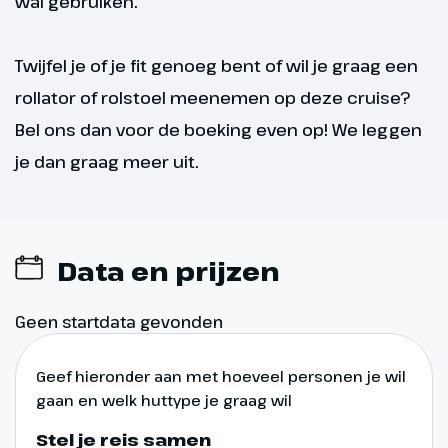
wal gebruiken.
Twijfel je of je fit genoeg bent of wil je graag een
rollator of rolstoel meenemen op deze cruise?
Bel ons dan voor de boeking even op! We leggen
je dan graag meer uit.
Data en prijzen
Dag 8
Geen startdata gevonden
Heusden – Gorinchem
Geef hieronder aan met hoeveel personen je wil
gaan en welk huttype je graag wil
Na een heerlijke
ochtendwandeling door het
Stel je reis samen