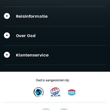
Reisinformatie
Sluit het programma
Sluiten
Over Oad
Klantenservice
Oad is aangesloten bij: