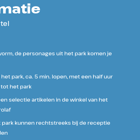
matie
tel
etvorm, de personages uit het park komen je
et park, ca. 5 min. lopen, met een half uur
tot het park
en selectie artikelen in de winkel van het
olaf
 park kunnen rechtstreeks bij de receptie
den