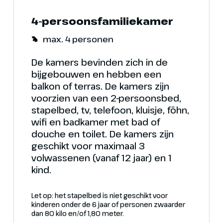
4-persoonsfamiliekamer
max. 4 personen
De kamers bevinden zich in de
bijgebouwen en hebben een
balkon of terras. De kamers zijn
voorzien van een 2-persoonsbed,
stapelbed, tv, telefoon, kluisje, föhn,
wifi en badkamer met bad of
douche en toilet. De kamers zijn
geschikt voor maximaal 3
Foto's
volwassenen (vanaf 12 jaar) en 1
kind.
eleef samen met Asterix en Obelix Galli
Let op: het stapelbed is niet geschikt voor
kinderen onder de 6 jaar of personen zwaarder
dan 80 kilo en/of 1,80 meter.