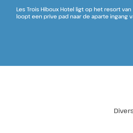
Les Trois Hiboux Hotel ligt op het resort van
loopt een prive pad naar de aparte ingang v
Parc Astérix - Oziris
Dui
Diver