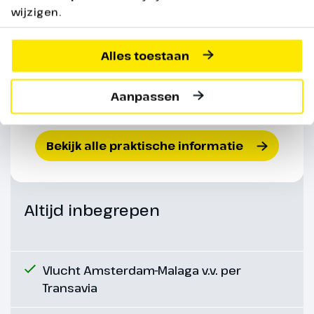
wijzigen.
Alles toestaan
Aanpassen
Bekijk alle praktische informatie
Altijd inbegrepen
Vlucht Amsterdam-Malaga v.v. per
Transavia