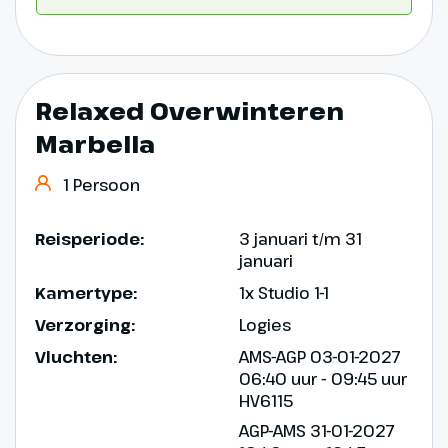
Relaxed Overwinteren
Marbella
1 Persoon
Reisperiode:
3 januari t/m 31
januari
Kamertype:
1x Studio 1-1
Verzorging:
Logies
Vluchten:
AMS-AGP 03-01-2027
06:40 uur - 09:45 uur
HV6115
AGP-AMS 31-01-2027