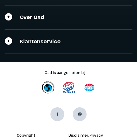
Over Oad
Klantenservice
Oad is aangesloten bij:
Copyright
Disclaimer/Privacy