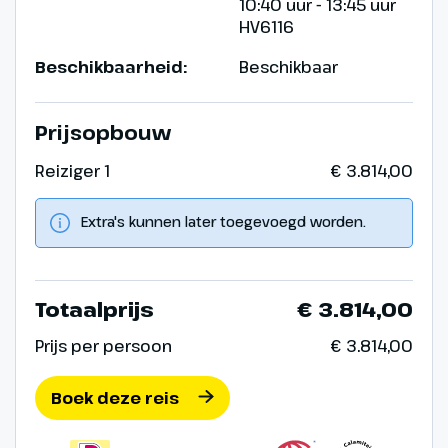
10:40 uur - 13:45 uur
HV6116
Beschikbaarheid:
Beschikbaar
Prijsopbouw
Reiziger 1
€ 3.814,00
Extra's kunnen later toegevoegd worden.
Totaalprijs
€ 3.814,00
Prijs per persoon
€ 3.814,00
Boek deze reis