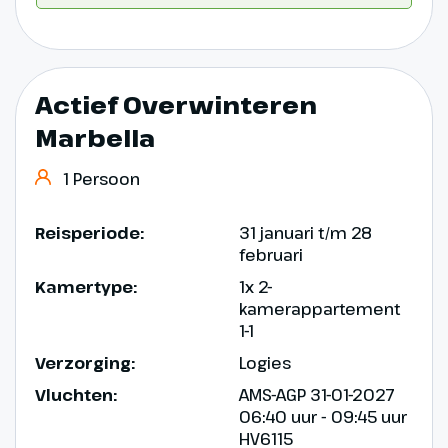
Actief Overwinteren
Marbella
1 Persoon
Reisperiode:
31 januari t/m 28
februari
Kamertype:
1x 2-
kamerappartement
1-1
Verzorging:
Logies
Vluchten:
AMS-AGP 31-01-2027
06:40 uur - 09:45 uur
HV6115