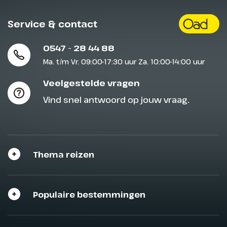
Service & contact
0547 - 28 44 88
Ma. t/m Vr. 09:00-17:30 uur Za. 10:00-14:00 uur
Veelgestelde vragen
Vind snel antwoord op jouw vraag.
Thema reizen
Populaire bestemmingen
Sluit het programma
Sluiten
Sluiten