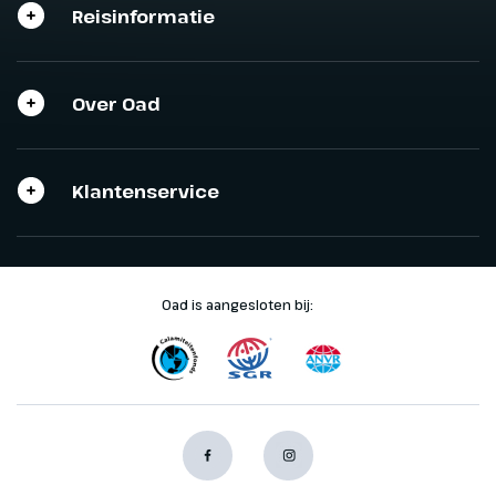
Reisinformatie
Over Oad
Klantenservice
Oad is aangesloten bij: