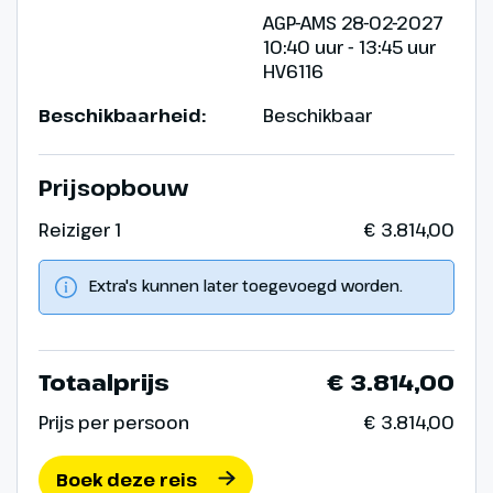
AGP-AMS 28-02-2027
10:40 uur - 13:45 uur
HV6116
Beschikbaarheid:
Beschikbaar
Prijsopbouw
Reiziger 1
€ 3.814,00
Extra's kunnen later toegevoegd worden.
Totaalprijs
€ 3.814,00
Prijs per persoon
€ 3.814,00
Boek deze reis