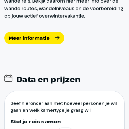
wandelreis. Bekijk daarom hier meer info over de
wandelroutes, wandelniveaus en de voorbereiding
op jouw actief overwintervakantie.
Meer informatie
Data en prijzen
Geef hieronder aan met hoeveel personen je wil
gaan en welk kamertype je graag wil
Stel je reis samen