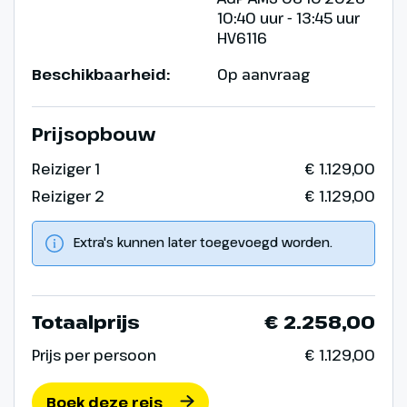
10:40 uur - 13:45 uur
HV6116
Beschikbaarheid:
Op aanvraag
Prijsopbouw
Reiziger 1
€ 1.129,00
Reiziger 2
€ 1.129,00
Extra's kunnen later toegevoegd worden.
Totaalprijs
€ 2.258,00
Prijs per persoon
€ 1.129,00
Boek deze reis