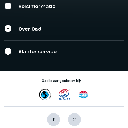
Reisinformatie
Over Oad
Klantenservice
Oad is aangesloten bij: