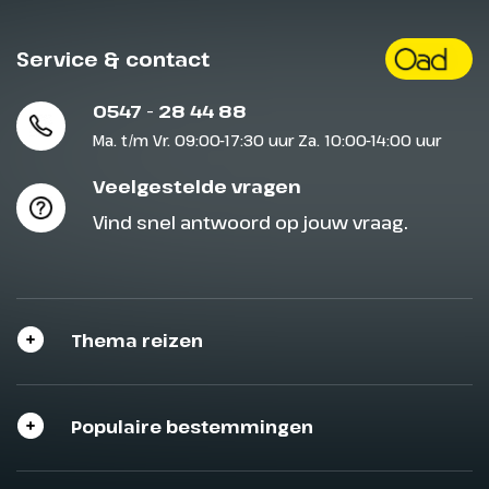
Service & contact
0547 - 28 44 88
Ma. t/m Vr. 09:00-17:30 uur Za. 10:00-14:00 uur
Veelgestelde vragen
Vind snel antwoord op jouw vraag.
Thema reizen
Populaire bestemmingen
Sluit het programma
Sluiten
Sluiten