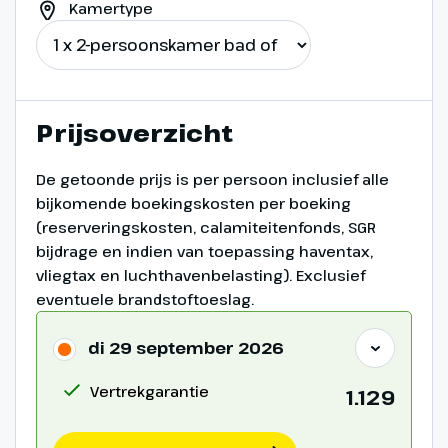
Kamertype
Plaza del Mar
Prijsoverzicht
De getoonde prijs is per persoon inclusief alle
bijkomende boekingskosten per boeking
(reserveringskosten, calamiteitenfonds, SGR
bijdrage en indien van toepassing haventax,
vliegtax en luchthavenbelasting). Exclusief
eventuele brandstoftoeslag.
di 29 september 2026
Dag 7
Vertrekgarantie
1.129
Vrije dag