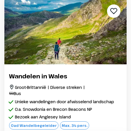
Wandelen in Wales
Groot-Brittannië | Diverse streken |
Bus
Unieke wandelingen door afwisselend landschap
O.a. Snowdonia en Brecon Beacons NP
Bezoek aan Anglesey Island
Oad Wandelbegeleider
Max. 34 pers.