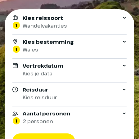
Kies reissoort
1
Wandelvakanties
Kies bestemming
1
Wales
Vertrekdatum
Kies je data
Reisduur
Kies reisduur
Aantal personen
1
2 personen