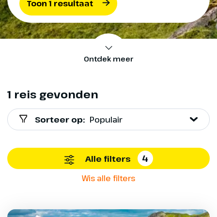
Toon 1 resultaat
Ontdek meer
1 reis gevonden
Sorteer op:
Populair
4
Alle filters
Wis alle filters